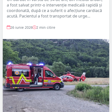
a fost salvat printr-o intervenție medicală rapidă și
coordonată, după ce a suferit o afecțiune cardiacă
acută. Pacientul a fost transportat de urge...
26 iunie 2026
2 min citire