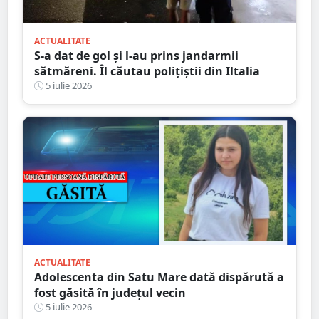
ACTUALITATE
S-a dat de gol și l-au prins jandarmii
sătmăreni. Îl căutau polițiștii din Iltalia
5 iulie 2026
ACTUALITATE
Adolescenta din Satu Mare dată dispărută a
fost găsită în județul vecin
5 iulie 2026