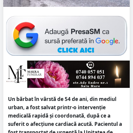
Un bărbat în vârstă de 54 de ani, din mediul
urban, a fost salvat printr-o intervenție
medicală rapidă și coordonată, după ce a
suferit o afecțiune cardiacă acută. Pacientul a
fost transportat de urgență la Unitatea de