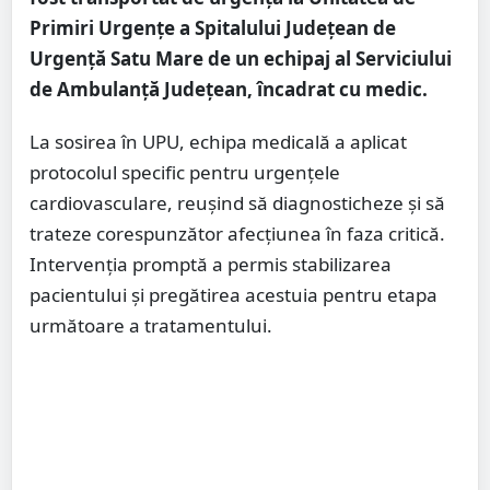
Primiri Urgențe a Spitalului Județean de
Urgență Satu Mare de un echipaj al Serviciului
de Ambulanță Județean, încadrat cu medic.
La sosirea în UPU, echipa medicală a aplicat
protocolul specific pentru urgențele
cardiovasculare, reușind să diagnosticheze și să
trateze corespunzător afecțiunea în faza critică.
Intervenția promptă a permis stabilizarea
pacientului și pregătirea acestuia pentru etapa
următoare a tratamentului.