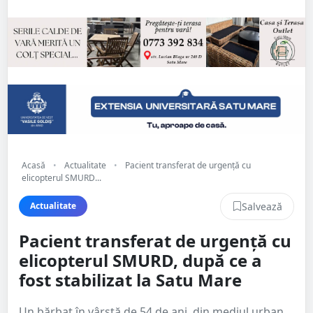
Acasă
•
Actualitate
•
Pacient transferat de urgență cu
elicopterul SMURD...
Salvează
Actualitate
Pacient transferat de urgență cu
elicopterul SMURD, după ce a
fost stabilizat la Satu Mare
Un bărbat în vârstă de 54 de ani, din mediul urban,