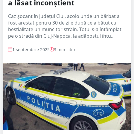
a lăsat inconștient
Caz șocant în județul Cluj, acolo unde un bărbat a
fost arestat pentru 30 de zile după ce a bătut cu
bestialitate un muncitor străin. Totul s-a întâmplat
pe o stradă din Cluj-Napoca, la adăpostul întu...
1 septembrie 2025
3 min citire