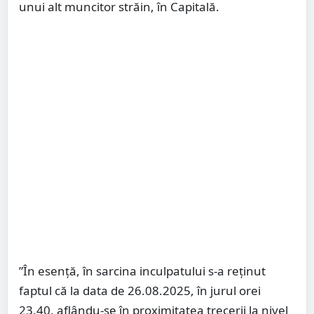
unui alt muncitor străin, în Capitală.
”În esenţă, în sarcina inculpatului s-a reţinut
faptul că la data de 26.08.2025, în jurul orei
23.40, aflându-se în proximitatea trecerii la nivel