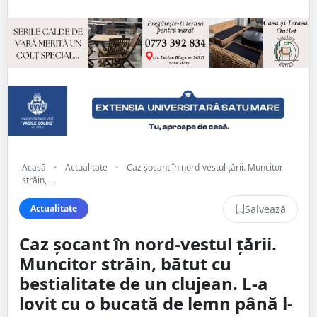
Acasă
•
Actualitate
•
Caz șocant în nord-vestul țării. Muncitor
străin, ...
Salvează
Actualitate
Caz șocant în nord-vestul țării.
Muncitor străin, bătut cu
bestialitate de un clujean. L-a
lovit cu o bucată de lemn până l-