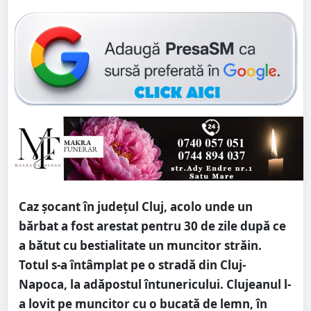
Caz șocant în județul Cluj, acolo unde un
bărbat a fost arestat pentru 30 de zile după ce
a bătut cu bestialitate un muncitor străin.
Totul s-a întâmplat pe o stradă din Cluj-
Napoca, la adăpostul întunericului. Clujeanul l-
a lovit pe muncitor cu o bucată de lemn, în