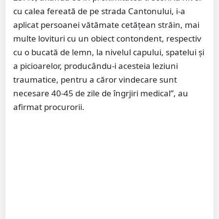
cu calea fereată de pe strada Cantonului, i-a
aplicat persoanei vătămate cetăţean străin, mai
multe lovituri cu un obiect contondent, respectiv
cu o bucată de lemn, la nivelul capului, spatelui şi
a picioarelor, producându-i acesteia leziuni
traumatice, pentru a căror vindecare sunt
necesare 40-45 de zile de îngrjiri medical”, au
afirmat procurorii.