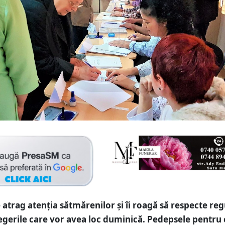
 atrag atenția sătmărenilor și îi roagă să respecte reg
egerile care vor avea loc duminică. Pedepsele pentru 