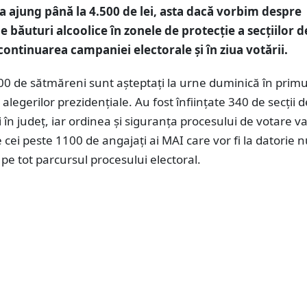
a ajung până la 4.500 de lei, asta dacă vorbim despre
 băuturi alcoolice în zonele de protecție a secțiilor d
continuarea campaniei electorale și în ziua votării.
0 de sătmăreni sunt așteptați la urne duminică în primu
 alegerilor prezidențiale. Au fost înființate 340 de secții d
i în județ, iar ordinea și siguranța procesului de votare va
 cei peste 1100 de angajați ai MAI care vor fi la datorie 
 pe tot parcursul procesului electoral.