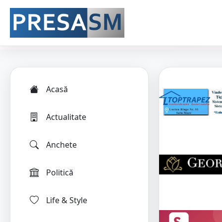
Acasă
Actualitate
Anchete
Politică
Life & Style