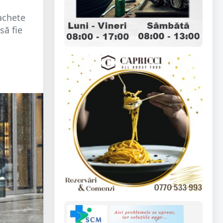
achete
să fie