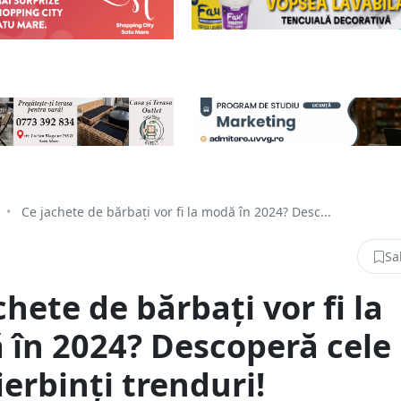
•
Ce jachete de bărbați vor fi la modă în 2024? Desc...
Sa
chete de bărbați vor fi la
în 2024? Descoperă cele
ierbinți trenduri!