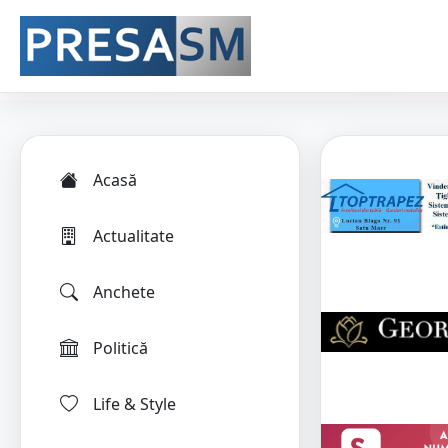
Acasă
Actualitate
Anchete
Politică
Life & Style