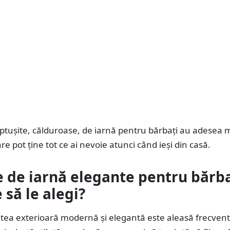
ptușite, călduroase, de iarnă pentru bărbați au adesea 
e pot ține tot ce ai nevoie atunci când ieși din casă.
e de iarnă elegante pentru bărba
 să le alegi?
ea exterioară modernă și elegantă este aleasă frecvent