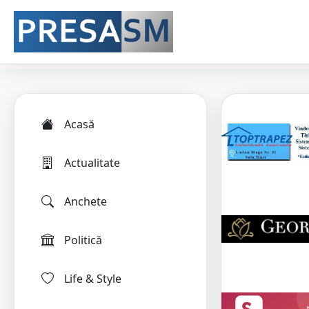
Acasă
Actualitate
Anchete
Politică
Life & Style