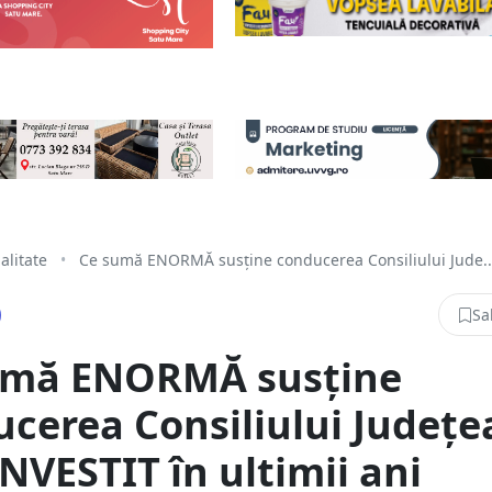
alitate
•
Ce sumă ENORMĂ susţine conducerea Consiliului Jude..
Sa
umă ENORMĂ susţine
cerea Consiliului Judeţe
INVESTIT în ultimii ani