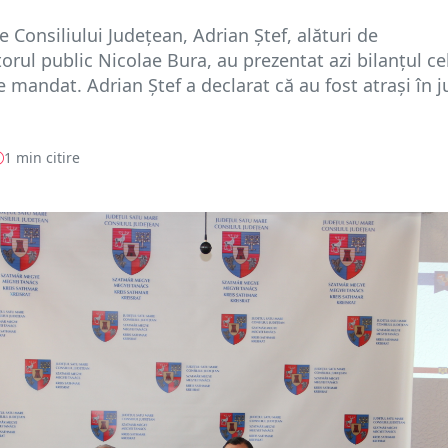
e Consiliului Judeţean, Adrian Ştef, alături de
orul public Nicolae Bura, au prezentat azi bilanţul ce
e mandat. Adrian Ştef a declarat că au fost atraşi în j
1 min citire