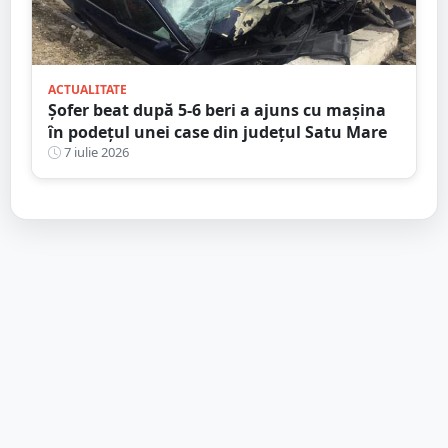
ACTUALITATE
Șofer beat după 5-6 beri a ajuns cu mașina
în podețul unei case din județul Satu Mare
7 iulie 2026