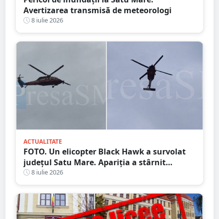
Avertizarea transmisă de meteorologi
8 iulie 2026
ACTUALITATE
FOTO. Un elicopter Black Hawk a survolat
județul Satu Mare. Apariția a stârnit
curiozitatea localnicilor
8 iulie 2026