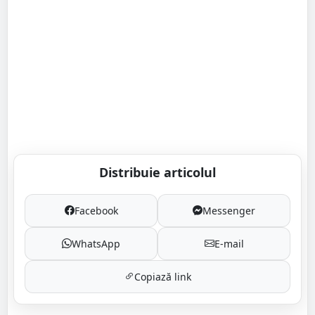
Distribuie articolul
Facebook
Messenger
WhatsApp
E-mail
Copiază link