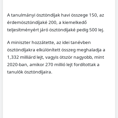
A tanulmányi ösztöndíjak havi összege 150, az
érdemösztöndíjaké 200, a kiemelkedő
teljesítményért járó ösztöndíjaké pedig 500 lej.
A miniszter hozzátette, az idei tanévben
ösztöndíjakra elkülönített összeg meghaladja a
1,332 milliárd lejt, vagyis ötször nagyobb, mint
2020-ban, amikor 270 millió lejt fordítottak a
tanulók ösztöndíjaira.