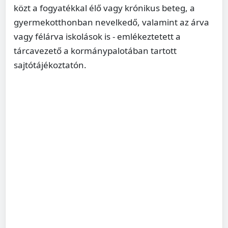
közt a fogyatékkal élő vagy krónikus beteg, a
gyermekotthonban nevelkedő, valamint az árva
vagy félárva iskolások is - emlékeztetett a
tárcavezető a kormánypalotában tartott
sajtótájékoztatón.