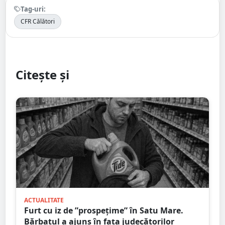
Tag-uri:
CFR Călători
Citește și
ACTUALITATE
Furt cu iz de ”prospețime” în Satu Mare.
Bărbatul a ajuns în fața judecătorilor