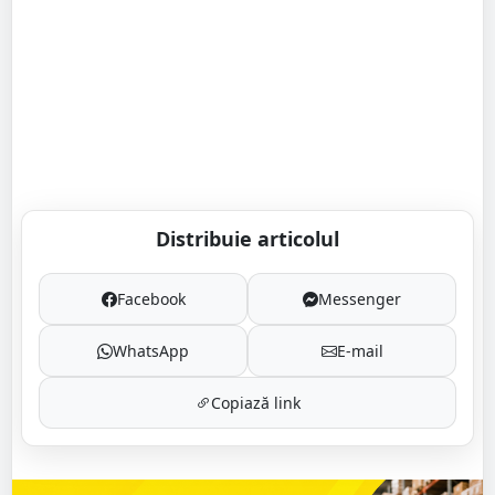
Distribuie articolul
Facebook
Messenger
WhatsApp
E-mail
Copiază link