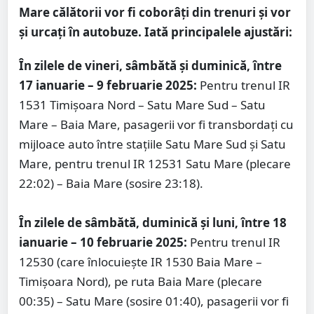
Mare călătorii vor fi coborâți din trenuri și vor
și urcați în autobuze. Iată principalele ajustări:
În zilele de vineri, sâmbătă și duminică, între
17 ianuarie – 9 februarie 2025:
Pentru trenul IR
1531 Timișoara Nord – Satu Mare Sud – Satu
Mare – Baia Mare, pasagerii vor fi transbordați cu
mijloace auto între stațiile Satu Mare Sud și Satu
Mare, pentru trenul IR 12531 Satu Mare (plecare
22:02) – Baia Mare (sosire 23:18).
În zilele de sâmbătă, duminică și luni, între 18
ianuarie – 10 februarie 2025:
Pentru trenul IR
12530 (care înlocuiește IR 1530 Baia Mare –
Timișoara Nord), pe ruta Baia Mare (plecare
00:35) – Satu Mare (sosire 01:40), pasagerii vor fi