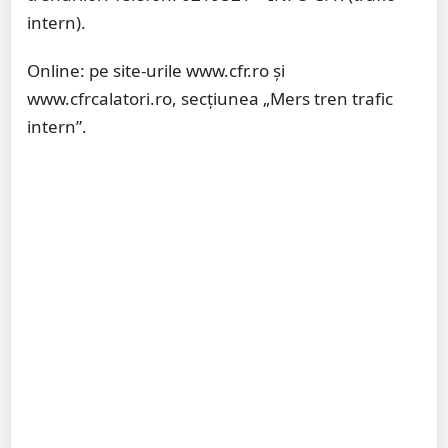
intern).
Online: pe site-urile www.cfr.ro și
www.cfrcalatori.ro, secțiunea „Mers tren trafic
intern”.