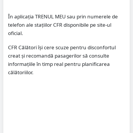
În aplicația TRENUL MEU sau prin numerele de
telefon ale stațiilor CFR disponibile pe site-ul
oficial.
CFR Călători își cere scuze pentru disconfortul
creat și recomandă pasagerilor să consulte
informațiile în timp real pentru planificarea
călătoriilor.