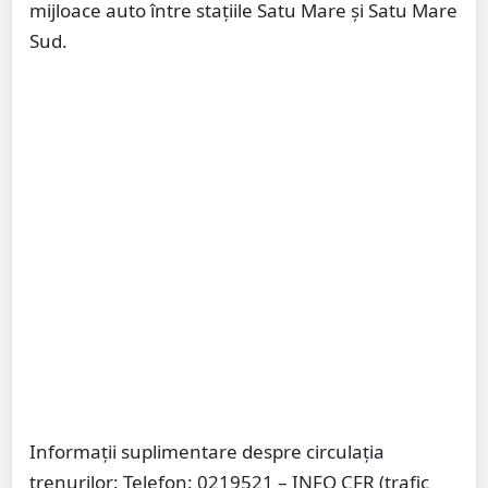
mijloace auto între stațiile Satu Mare și Satu Mare
Sud.
Informații suplimentare despre circulația
trenurilor: Telefon: 0219521 – INFO CFR (trafic