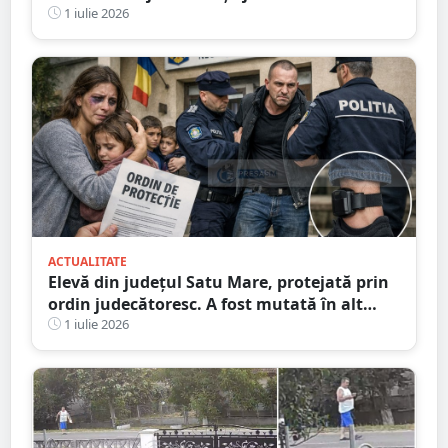
1 iulie 2026
ACTUALITATE
Elevă din județul Satu Mare, protejată prin
ordin judecătoresc. A fost mutată în alt
oraș
1 iulie 2026