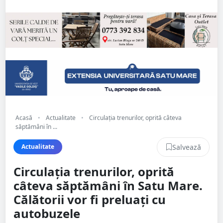
Acasă
•
Actualitate
•
Circulația trenurilor, oprită câteva
săptămâni în ...
Salvează
Actualitate
Circulația trenurilor, oprită
câteva săptămâni în Satu Mare.
Călătorii vor fi preluați cu
autobuzele