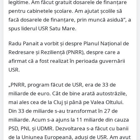
legitime. Am făcut gratuit dosarele de finanțare
pentru cabinetele școlare. Am ajutat școlile să
facă dosarele de finanțare, prin muncă asiduă”, a
spus liderul USR Satu Mare.
Radu Panait a vorbit și despre Planul Național de
Redresare și Reziliență (PNRR), despre care a
afirmat că a fost realizat în perioada guvernării
USR.
„PNRR, program făcut de USR, era de 33 de
miliarde de euro. Cât de bine arată autostrăzile,
mai ales cea de la Cluj și până pe Valea Oltului.
Din 33 de miliarde s-au transformat în 27 de
miliarde. Acum s-a ajuns la 11 miliarde din cauza
PSD, PNL și UDMR. Dezvoltarea s-a făcut cu banii
de la Uniunea Europeană, aduși de USR. Am avut