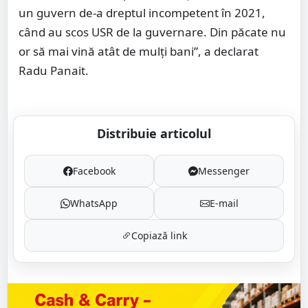
un guvern de-a dreptul incompetent în 2021,
când au scos USR de la guvernare. Din păcate nu
or să mai vină atât de mulți bani”, a declarat
Radu Panait.
Distribuie articolul
Facebook
Messenger
WhatsApp
E-mail
Copiază link