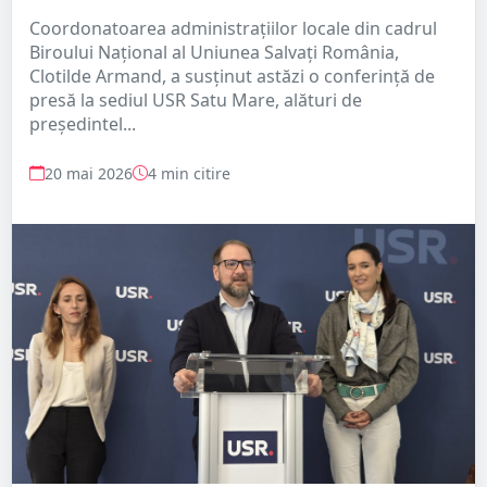
Coordonatoarea administrațiilor locale din cadrul
Biroului Național al Uniunea Salvați România,
Clotilde Armand, a susținut astăzi o conferință de
presă la sediul USR Satu Mare, alături de
președintel...
20 mai 2026
4 min citire