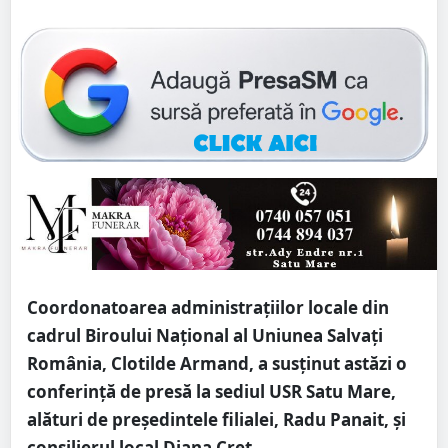
Coordonatoarea administrațiilor locale din
cadrul Biroului Național al Uniunea Salvați
România, Clotilde Armand, a susținut astăzi o
conferință de presă la sediul USR Satu Mare,
alături de președintele filialei, Radu Panait, și
consilierul local Diana Creț.