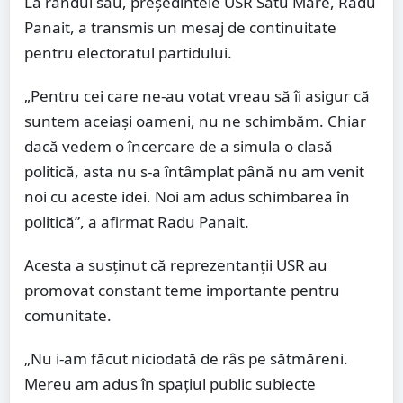
La rândul său, președintele USR Satu Mare, Radu
Panait, a transmis un mesaj de continuitate
pentru electoratul partidului.
„Pentru cei care ne-au votat vreau să îi asigur că
suntem aceiași oameni, nu ne schimbăm. Chiar
dacă vedem o încercare de a simula o clasă
politică, asta nu s-a întâmplat până nu am venit
noi cu aceste idei. Noi am adus schimbarea în
politică”, a afirmat Radu Panait.
Acesta a susținut că reprezentanții USR au
promovat constant teme importante pentru
comunitate.
„Nu i-am făcut niciodată de râs pe sătmăreni.
Mereu am adus în spațiul public subiecte