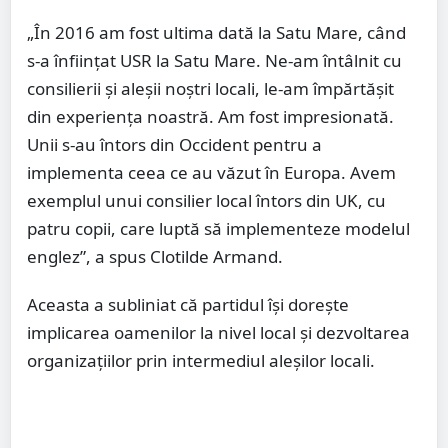
„În 2016 am fost ultima dată la Satu Mare, când
s-a înființat USR la Satu Mare. Ne-am întâlnit cu
consilierii și aleșii noștri locali, le-am împărtășit
din experiența noastră. Am fost impresionată.
Unii s-au întors din Occident pentru a
implementa ceea ce au văzut în Europa. Avem
exemplul unui consilier local întors din UK, cu
patru copii, care luptă să implementeze modelul
englez”, a spus Clotilde Armand.
Aceasta a subliniat că partidul își dorește
implicarea oamenilor la nivel local și dezvoltarea
organizațiilor prin intermediul aleșilor locali.