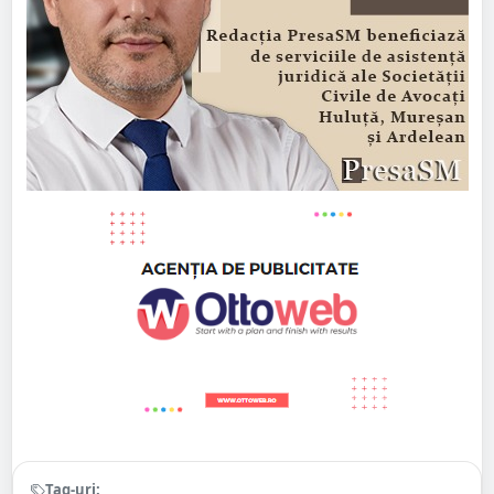
Tag-uri: