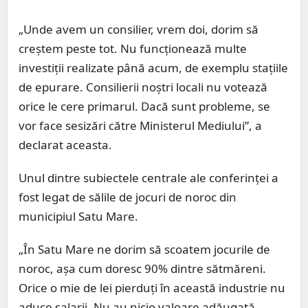
„Unde avem un consilier, vrem doi, dorim să
creștem peste tot. Nu funcționează multe
investiții realizate până acum, de exemplu stațiile
de epurare. Consilierii noștri locali nu votează
orice le cere primarul. Dacă sunt probleme, se
vor face sesizări către Ministerul Mediului”, a
declarat aceasta.
Unul dintre subiectele centrale ale conferinței a
fost legat de sălile de jocuri de noroc din
municipiul Satu Mare.
„În Satu Mare ne dorim să scoatem jocurile de
noroc, așa cum doresc 90% dintre sătmăreni.
Orice o mie de lei pierduți în această industrie nu
aduce salarii. Nu au nicio valoare adăugată.