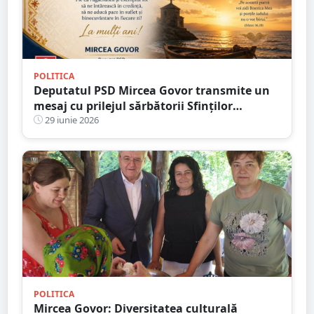
POLITICA
Deputatul PSD Mircea Govor transmite un
mesaj cu prilejul sărbătorii Sfinților
Apostoli Petru și Pavel
29 iunie 2026
POLITICA
Mircea Govor: Diversitatea culturală