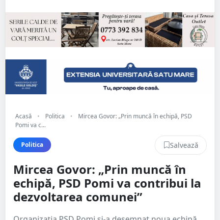
Acasă
•
Politica
•
Mircea Govor: „Prin muncă în echipă, PSD
Pomi va c...
Salvează
Politica
Mircea Govor: „Prin muncă în
echipă, PSD Pomi va contribui la
dezvoltarea comunei”
Organizația PSD Pomi și-a desemnat noua echipă