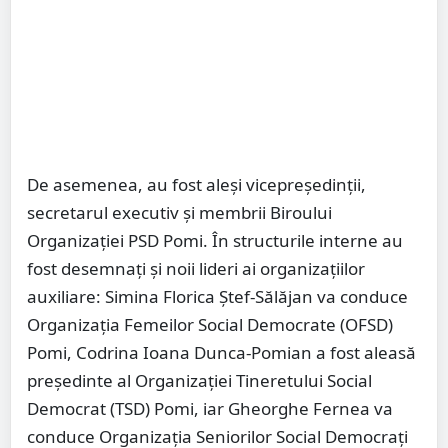
De asemenea, au fost aleși vicepreședinții,
secretarul executiv și membrii Biroului
Organizației PSD Pomi. În structurile interne au
fost desemnați și noii lideri ai organizațiilor
auxiliare: Simina Florica Ștef-Sălăjan va conduce
Organizația Femeilor Social Democrate (OFSD)
Pomi, Codrina Ioana Dunca-Pomian a fost aleasă
președinte al Organizației Tineretului Social
Democrat (TSD) Pomi, iar Gheorghe Fernea va
conduce Organizația Seniorilor Social Democrați