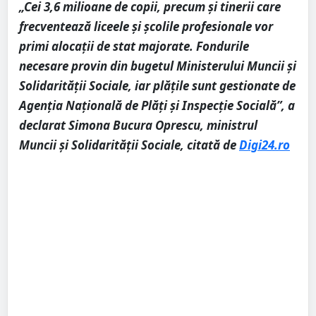
„Cei 3,6 milioane de copii, precum și tinerii care
frecventează liceele și școlile profesionale vor
primi alocații de stat majorate. Fondurile
necesare provin din bugetul Ministerului Muncii și
Solidarității Sociale, iar plățile sunt gestionate de
Agenția Națională de Plăți și Inspecție Socială”, a
declarat Simona Bucura Oprescu, ministrul
Muncii și Solidarității Sociale, citată de
Digi24.ro