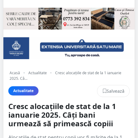
Acasă
•
Actualitate
•
Cresc alocațiile de stat de la 1 ianuarie
2025. Câ...
Salvează
Actualitate
Cresc alocațiile de stat de la 1
ianuarie 2025. Câți bani
urmează să primească copiii
Alocațiile de stat pentru copii vor fi mărite de la 1