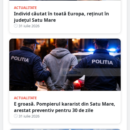
ACTUALITATE
Individ căutat în toată Europa, reținut în
județul Satu Mare
31 iulie 2026
ACTUALITATE
E groasă. Pompierul kararist din Satu Mare,
arestat preventiv pentru 30 de zile
31 iulie 2026