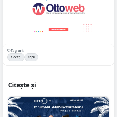
Tag-uri:
alocații
copii
Citește și