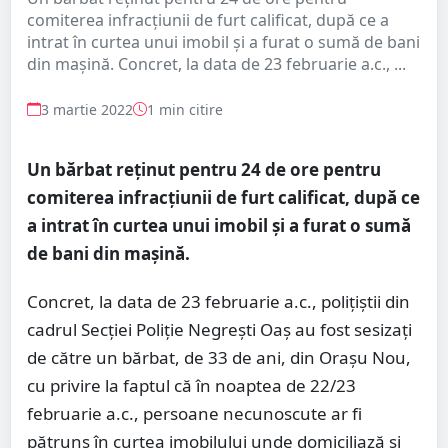
comiterea infracțiunii de furt calificat, după ce a
intrat în curtea unui imobil și a furat o sumă de bani
din mașină. Concret, la data de 23 februarie a.c., ...
3 martie 2022
1 min citire
Un bărbat reținut pentru 24 de ore pentru
comiterea infracțiunii de furt calificat, după ce
a intrat în curtea unui imobil și a furat o sumă
de bani din mașină.
Concret, la data de 23 februarie a.c., polițiștii din
cadrul Secției Poliție Negrești Oaș au fost sesizați
de către un bărbat, de 33 de ani, din Orașu Nou,
cu privire la faptul că în noaptea de 22/23
februarie a.c., persoane necunoscute ar fi
pătruns în curtea imobilului unde domiciliază și