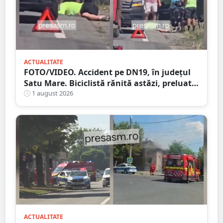
ACTUALITATE
FOTO/VIDEO. Accident pe DN19, în județul
Satu Mare. Biciclistă rănită astăzi, preluată
de Ambulanță
1 august 2026
ACTUALITATE