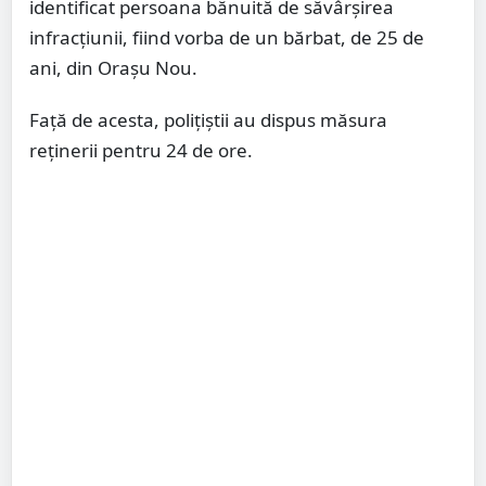
identificat persoana bănuită de săvârșirea
infracțiunii, fiind vorba de un bărbat, de 25 de
ani, din Orașu Nou.
Față de acesta, polițiștii au dispus măsura
reținerii pentru 24 de ore.