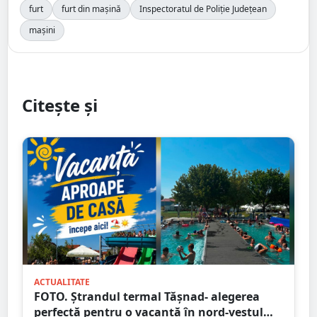
furt
furt din mașină
Inspectoratul de Poliție Județean
mașini
Citește și
ACTUALITATE
FOTO. Ștrandul termal Tășnad- alegerea
perfectă pentru o vacanță în nord-vestul