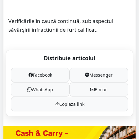
Verificările în cauză continuă, sub aspectul
săvârșirii infracțiunii de furt calificat.
Distribuie articolul
Facebook
Messenger
WhatsApp
E-mail
Copiază link