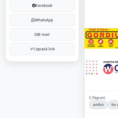
Facebook
WhatsApp
E-mail
Copiază link
Tag-uri:
artificii
foc d