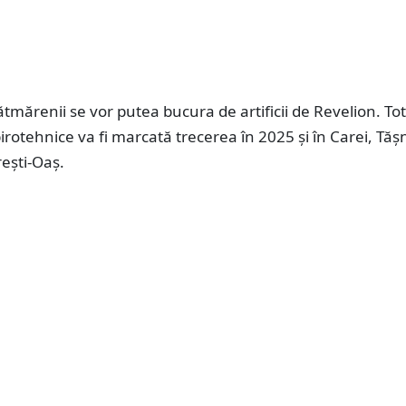
ătmărenii se vor putea bucura de artificii de Revelion. Tot
irotehnice va fi marcată trecerea în 2025 și în Carei, Tăș
rești-Oaș.