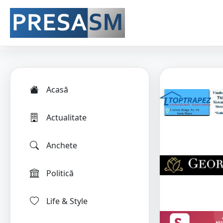
Acasă
Actualitate
Anchete
Politică
Life & Style