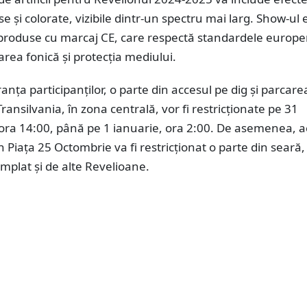
e și colorate, vizibile dintr-un spectru mai larg. Show-ul 
n produse cu marcaj CE, care respectă standardele europ
area fonică și protecția mediului.
anța participanților, o parte din accesul pe dig și parcare
ransilvania, în zona centrală, vor fi restricționate pe 31
ora 14:00, până pe 1 ianuarie, ora 2:00. De asemenea, a
in Piața 25 Octombrie va fi restricționat o parte din seară,
mplat și de alte Revelioane.