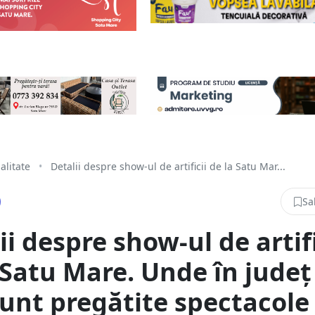
alitate
•
Detalii despre show-ul de artificii de la Satu Mar...
Sa
ii despre show-ul de artifi
 Satu Mare. Unde în județ
unt pregătite spectacole