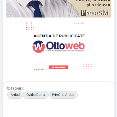
Tag-uri:
Ardud
Ovidiu Duma
Primăria Ardud