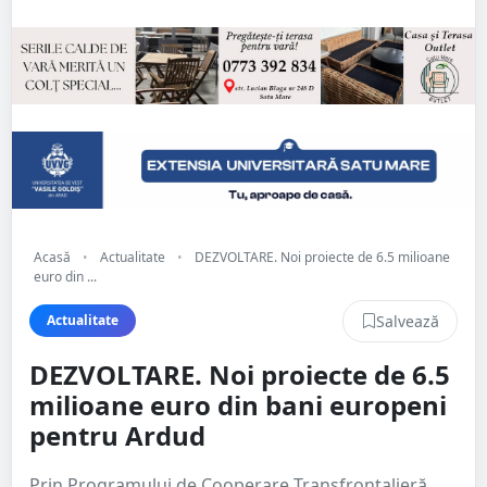
Acasă
•
Actualitate
•
DEZVOLTARE. Noi proiecte de 6.5 milioane
euro din ...
Salvează
Actualitate
DEZVOLTARE. Noi proiecte de 6.5
milioane euro din bani europeni
pentru Ardud
Prin Programului de Cooperare Transfrontalieră