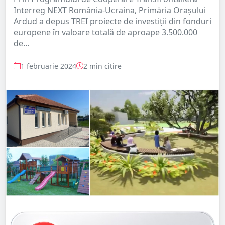
Interreg NEXT România-Ucraina, Primăria Orașului
Ardud a depus TREI proiecte de investiții din fonduri
europene în valoare totală de aproape 3.500.000
de...
1 februarie 2024
2 min citire