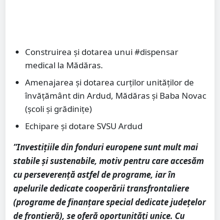
Construirea și dotarea unui #dispensar
medical la Mădăras.
Amenajarea și dotarea curților unităților de
învățământ din Ardud, Mădăras și Baba Novac
(școli și grădinițe)
Echipare și dotare SVSU Ardud
”Investițiile din fonduri europene sunt mult mai
stabile și sustenabile, motiv pentru care accesăm
cu perseverență astfel de programe, iar în
apelurile dedicate cooperării transfrontaliere
(programe de finanțare special dedicate județelor
de frontieră), se oferă oportunități unice. Cu