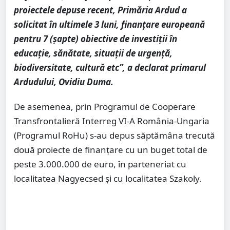
proiectele depuse recent, Primăria Ardud a
solicitat în ultimele 3 luni, finanțare europeană
pentru 7 (șapte) obiective de investiții în
educație, sănătate, situații de urgență,
biodiversitate, cultură etc”, a declarat primarul
Ardudului, Ovidiu Duma.
De asemenea, prin Programul de Cooperare
Transfrontalieră Interreg VI-A România-Ungaria
(Programul RoHu) s-au depus săptămâna trecută
două proiecte de finanțare cu un buget total de
peste 3.000.000 de euro, în parteneriat cu
localitatea Nagyecsed și cu localitatea Szakoly.