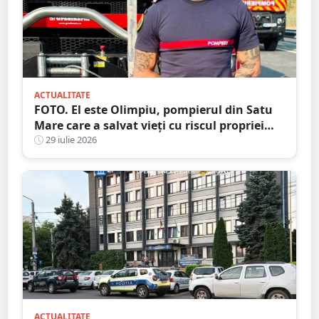
ACTUALITATE
FOTO. El este Olimpiu, pompierul din Satu
Mare care a salvat vieți cu riscul propriei
vieți
29 iulie 2026
ACTUALITATE