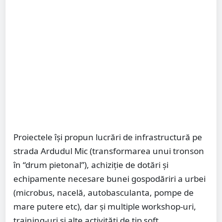
Proiectele își propun lucrări de infrastructură pe
strada Ardudul Mic (transformarea unui tronson
în “drum pietonal”), achiziție de dotări și
echipamente necesare bunei gospodăriri a urbei
(microbus, nacelă, autobasculanta, pompe de
mare putere etc), dar și multiple workshop-uri,
training-uri și alte activități de tip soft.