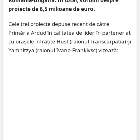
România-Ungaria. În total, vorbim despre
proiecte de 6,5 milioane de euro.
Cele trei proiecte depuse recent de către
Primăria Ardud în calitatea de lider, în parteneriat
cu orașele înfrățite Hust (raionul Transcarpatia) și
Yamnitzya (raionul Ivano-Frankivsc) vizează: