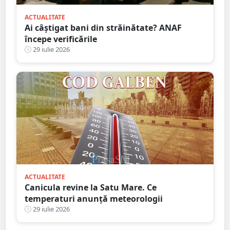
ACTUALITATE
Ai câștigat bani din străinătate? ANAF
începe verificările
29 iulie 2026
ACTUALITATE
Canicula revine la Satu Mare. Ce
temperaturi anunță meteorologii
29 iulie 2026