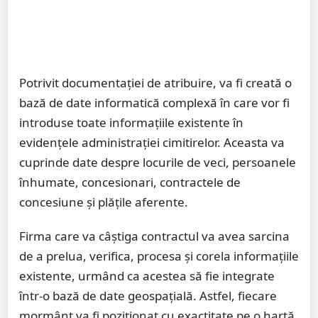
Potrivit documentației de atribuire, va fi creată o
bază de date informatică complexă în care vor fi
introduse toate informațiile existente în
evidențele administrației cimitirelor. Aceasta va
cuprinde date despre locurile de veci, persoanele
înhumate, concesionari, contractele de
concesiune și plățile aferente.
Firma care va câștiga contractul va avea sarcina
de a prelua, verifica, procesa și corela informațiile
existente, urmând ca acestea să fie integrate
într-o bază de date geospațială. Astfel, fiecare
mormânt va fi poziționat cu exactitate pe o hartă