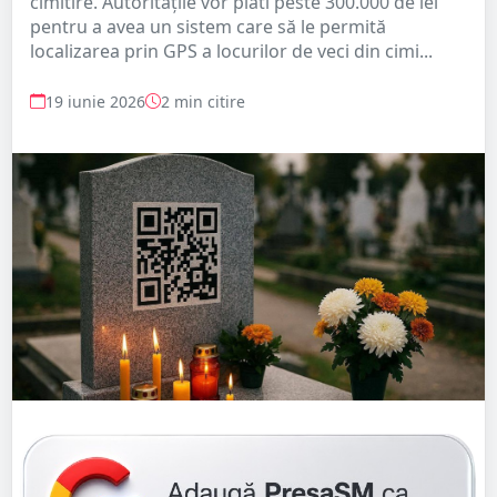
cimitire. Autoritățile vor plăti peste 300.000 de lei
pentru a avea un sistem care să le permită
localizarea prin GPS a locurilor de veci din cimi...
19 iunie 2026
2 min citire