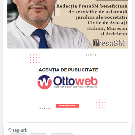
Tag-uri: