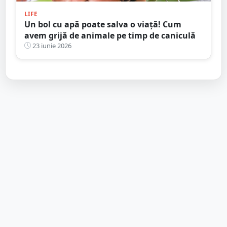
LIFE
Un bol cu apă poate salva o viață! Cum
avem grijă de animale pe timp de caniculă
23 iunie 2026