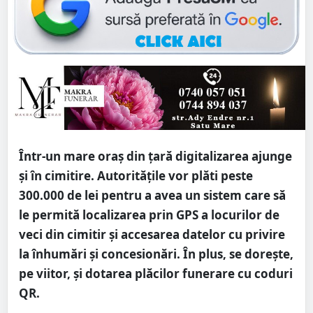
Într-un mare oraș din țară digitalizarea ajunge
și în cimitire. Autoritățile vor plăti peste
300.000 de lei pentru a avea un sistem care să
le permită localizarea prin GPS a locurilor de
veci din cimitir și accesarea datelor cu privire
la înhumări și concesionări. În plus, se dorește,
pe viitor, și dotarea plăcilor funerare cu coduri
QR.