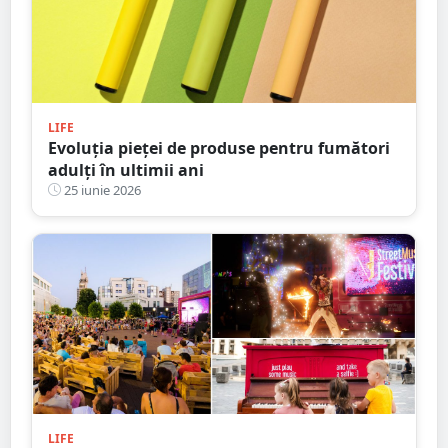
LIFE
Evoluția pieței de produse pentru fumători
adulți în ultimii ani
25 iunie 2026
LIFE