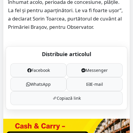
înhumat acolo, perioada de concesiune, plățile.
La fel și pentru aparținători. Le va fi foarte ușor”,
a declarat Sorin Toarcea, purtătorul de cuvânt al
Primăriei Brașov, pentru Observator.
Distribuie articolul
Facebook
Messenger
WhatsApp
E-mail
Copiază link