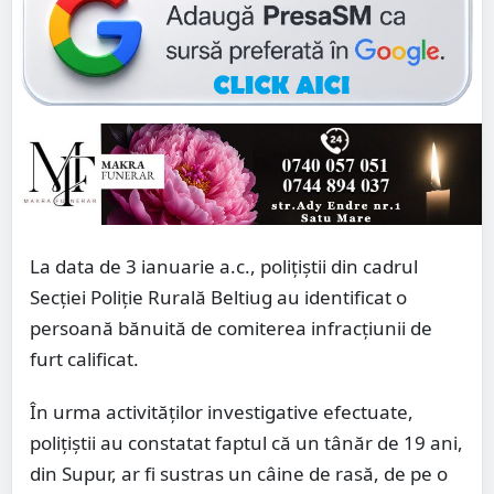
La data de 3 ianuarie a.c., polițiștii din cadrul
Secției Poliție Rurală Beltiug au identificat o
persoană bănuită de comiterea infracțiunii de
furt calificat.
În urma activităților investigative efectuate,
polițiștii au constatat faptul că un tânăr de 19 ani,
din Supur, ar fi sustras un câine de rasă, de pe o