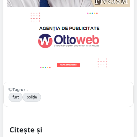
Tag-uri:
furt
poliție
Citește și