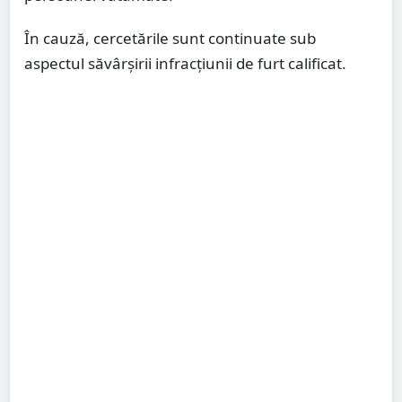
În cauză, cercetările sunt continuate sub
aspectul săvârșirii infracțiunii de furt calificat.