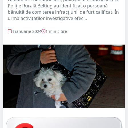
Poliție Rurală Beltiug au identificat o persoană
bănuită de comiterea infracțiunii de furt calificat. În
urma activităților investigative efec...
4 ianuarie 2024
1 min citire