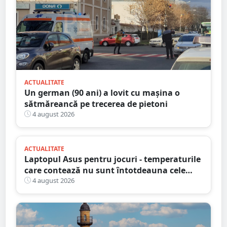
ACTUALITATE
Un german (90 ani) a lovit cu mașina o
sătmăreancă pe trecerea de pietoni
4 august 2026
ACTUALITATE
Laptopul Asus pentru jocuri - temperaturile
care contează nu sunt întotdeauna cele
mai mari
4 august 2026