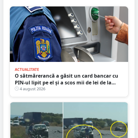
ACTUALITATE
O sătmărerancă a găsit un card bancar cu
PIN-ul lipit pe el și a scos mii de lei de la
bancomat
4 august 2026