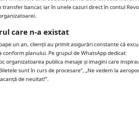
n transfer bancar, iar în unele cazuri direct în contul Revo
organizatoarei.
ul care n-a existat
ape un an, clienții au primit asigurări constante că excu
a conform planului. Pe grupul de WhatsApp dedicat
lor, organizatoarea publica mesaje și imagini care inspira
Biletele sunt în curs de procesare”, „Ne vedem la aeroport
acanță de neuitat!”.