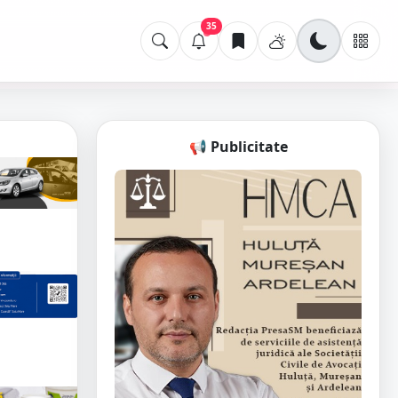
35
📢 Publicitate