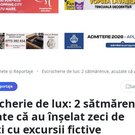
ete și Reportaje
•
Escrocherie de lux: 2 sătmărence, acuzate că a
Sa
portaje
cherie de lux: 2 sătmăren
te că au înșelat zeci de
i cu excursii fictive