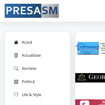
Acasă
Actualitate
Anchete
Politică
Life & Style