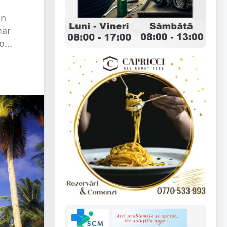
in
mar
...