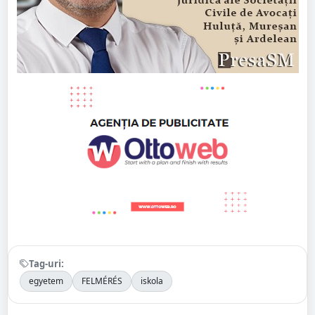
Tag-uri:
egyetem
FELMÉRÉS
iskola