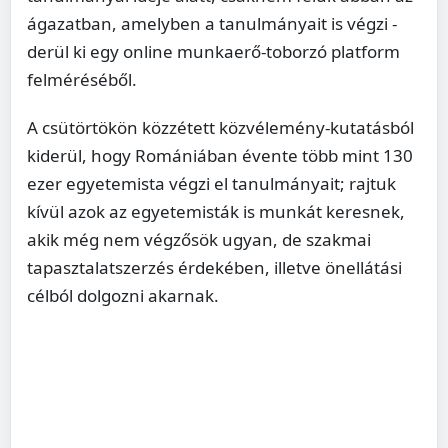
ágazatban, amelyben a tanulmányait is végzi -
derül ki egy online munkaerő-toborzó platform
felméréséből.
A csütörtökön közzétett közvélemény-kutatásból
kiderül, hogy Romániában évente több mint 130
ezer egyetemista végzi el tanulmányait; rajtuk
kívül azok az egyetemisták is munkát keresnek,
akik még nem végzősök ugyan, de szakmai
tapasztalatszerzés érdekében, illetve önellátási
célból dolgozni akarnak.