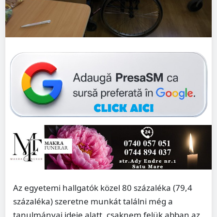
Az egyetemi hallgatók közel 80 százaléka (79,4
százaléka) szeretne munkát találni még a
tanulmányai ideje alatt, csaknem felük abban az