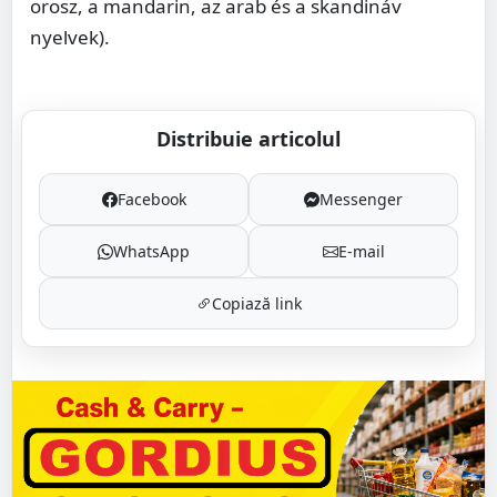
orosz, a mandarin, az arab és a skandináv
nyelvek).
Distribuie articolul
Facebook
Messenger
WhatsApp
E-mail
Copiază link