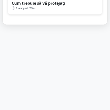
Cum trebuie să vă protejați
1 august 2026