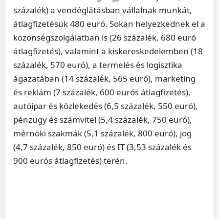
százalék) a vendéglátásban vállalnak munkát,
átlagfizetésük 480 euró. Sokan helyezkednek el a
közönségszolgálatban is (26 százalék, 680 euró
átlagfizetés), valamint a kiskereskedelemben (18
százalék, 570 euró), a termelés és logisztika
ágazatában (14 százalék, 565 euró), marketing
és reklám (7 százalék, 600 eurós átlagfizetés),
autóipar és közlekedés (6,5 százalék, 550 euró),
pénzügy és számvitel (5,4 százalék, 750 euró),
mérnöki szakmák (5,1 százalék, 800 euró), jog
(4,7 százalék, 850 euró) és IT (3,53 százalék és
900 eurós átlagfizetés) terén.