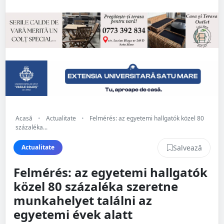
Acasă
•
Actualitate
•
Felmérés: az egyetemi hallgatók közel 80
százaléka...
Salvează
Actualitate
Felmérés: az egyetemi hallgatók
közel 80 százaléka szeretne
munkahelyet találni az
egyetemi évek alatt