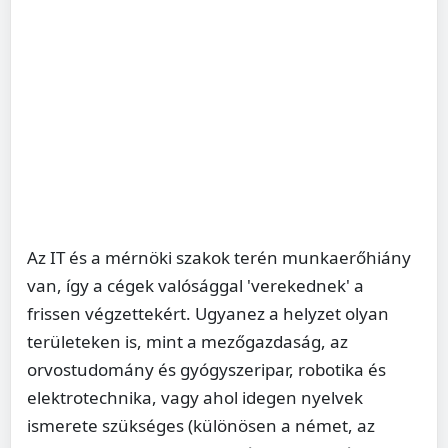
Az IT és a mérnöki szakok terén munkaerőhiány
van, így a cégek valósággal 'verekednek' a
frissen végzettekért. Ugyanez a helyzet olyan
területeken is, mint a mezőgazdaság, az
orvostudomány és gyógyszeripar, robotika és
elektrotechnika, vagy ahol idegen nyelvek
ismerete szükséges (különösen a német, az