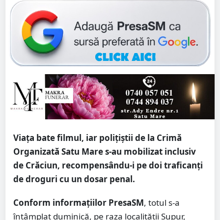
Viața bate filmul, iar polițiștii de la Crimă
Organizată Satu Mare s-au mobilizat inclusiv
de Crăciun, recompensându-i pe doi traficanți
de droguri cu un dosar penal.
Conform informațiilor PresaSM
, totul s-a
întâmplat duminică, pe raza localității Supur,