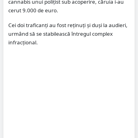
cannabis unui polițist sub acoperire, căruia i-au
cerut 9.000 de euro.
Cei doi traficanți au fost reținuți și duși la audieri,
urmând să se stabilească întregul complex
infracțional.