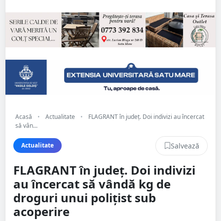
Acasă
•
Actualitate
•
FLAGRANT în județ. Doi indivizi au încercat
să vân...
Salvează
Actualitate
FLAGRANT în județ. Doi indivizi
au încercat să vândă kg de
droguri unui polițist sub
acoperire