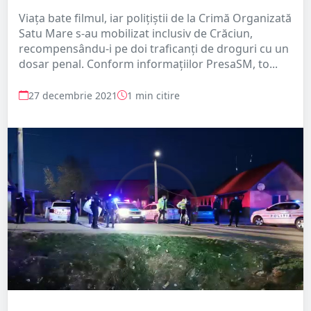
Viața bate filmul, iar polițiștii de la Crimă Organizată
Satu Mare s-au mobilizat inclusiv de Crăciun,
recompensându-i pe doi traficanți de droguri cu un
dosar penal. Conform informațiilor PresaSM, to...
27 decembrie 2021
1 min citire