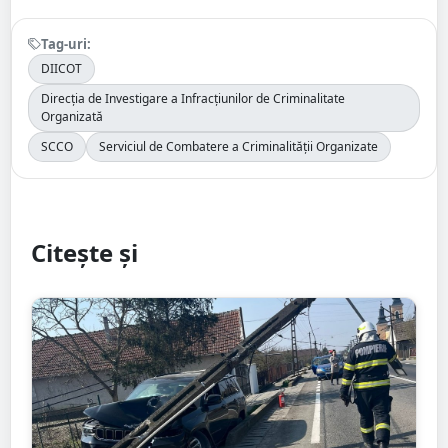
Tag-uri:
DIICOT
Direcția de Investigare a Infracțiunilor de Criminalitate
Organizată
SCCO
Serviciul de Combatere a Criminalității Organizate
Citește și