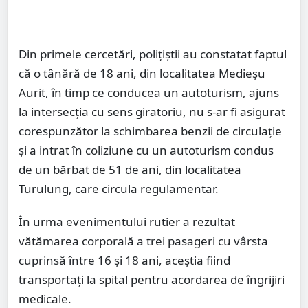
Din primele cercetări, polițiștii au constatat faptul
că o tânără de 18 ani, din localitatea Medieșu
Aurit, în timp ce conducea un autoturism, ajuns
la intersecția cu sens giratoriu, nu s-ar fi asigurat
corespunzător la schimbarea benzii de circulație
și a intrat în coliziune cu un autoturism condus
de un bărbat de 51 de ani, din localitatea
Turulung, care circula regulamentar.
În urma evenimentului rutier a rezultat
vătămarea corporală a trei pasageri cu vârsta
cuprinsă între 16 și 18 ani, aceștia fiind
transportați la spital pentru acordarea de îngrijiri
medicale.