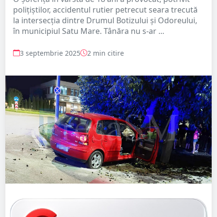
polițiștilor, accidentul rutier petrecut seara trecută
la intersecția dintre Drumul Botizului și Odoreului,
în municipiul Satu Mare. Tânăra nu s-ar ...
3 septembrie 2025
2 min citire