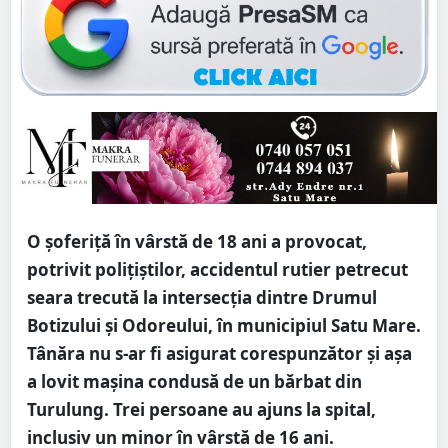
O șoferiță în vârstă de 18 ani a provocat,
potrivit polițiștilor, accidentul rutier petrecut
seara trecută la intersecția dintre Drumul
Botizului și Odoreului, în municipiul Satu Mare.
Tânăra nu s-ar fi asigurat corespunzător și așa
a lovit mașina condusă de un bărbat din
Turulung. Trei persoane au ajuns la spital,
inclusiv un minor în vârstă de 16 ani.