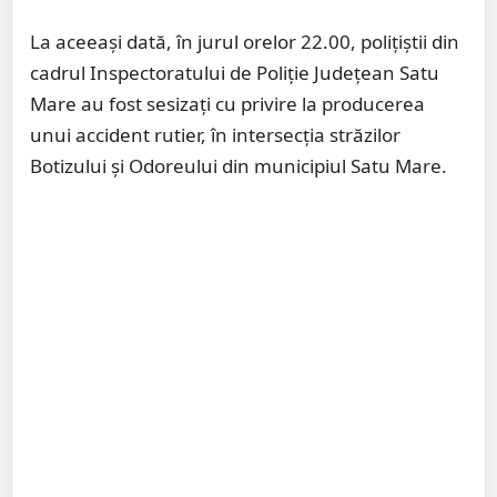
La aceeași dată, în jurul orelor 22.00, polițiștii din
cadrul Inspectoratului de Poliție Județean Satu
Mare au fost sesizați cu privire la producerea
unui accident rutier, în intersecția străzilor
Botizului și Odoreului din municipiul Satu Mare.