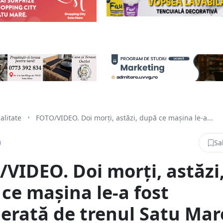
alitate
•
FOTO/VIDEO. Doi morți, astăzi, după ce mașina le-a...
Sa
VIDEO. Doi morți, astăzi
ce mașina le-a fost
erată de trenul Satu Mare