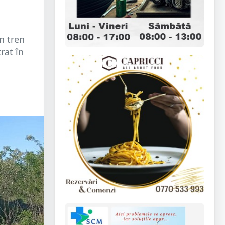
n tren
rat în