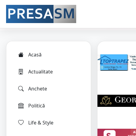
Acasă
Actualitate
Anchete
Politică
Life & Style