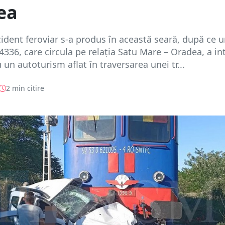
ea
ident feroviar s-a produs în această seară, după ce u
 4336, care circula pe relația Satu Mare – Oradea, a int
 un autoturism aflat în traversarea unei tr...
2 min citire