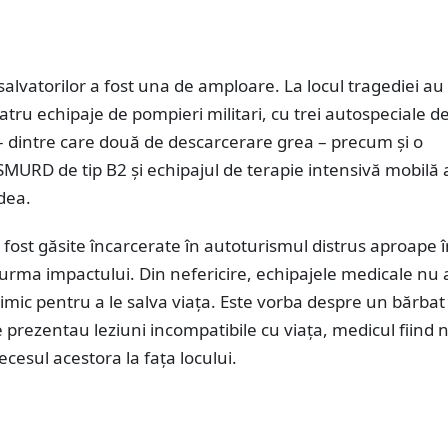
salvatorilor a fost una de amploare. La locul tragediei au 
atru echipaje de pompieri militari, cu trei autospeciale d
– dintre care două de descarcerare grea – precum și o
URD de tip B2 și echipajul de terapie intensivă mobilă 
dea.
 fost găsite încarcerate în autoturismul distrus aproape 
n urma impactului. Din nefericire, echipajele medicale nu
imic pentru a le salva viața. Este vorba despre un bărbat 
 prezentau leziuni incompatibile cu viața, medicul fiind 
ecesul acestora la fața locului.