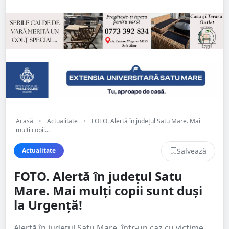
Acasă
•
Actualitate
•
FOTO. Alertă în județul Satu Mare. Mai
mulți copii...
Salvează
Actualitate
FOTO. Alertă în județul Satu
Mare. Mai mulți copii sunt duși
la Urgență!
Alertă în județul Satu Mare, într-un caz cu victime