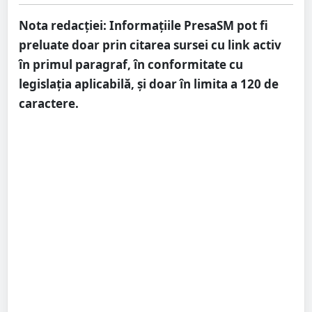
Nota redacției:
Informațiile PresaSM pot fi
preluate doar prin citarea sursei cu link activ
în primul paragraf, în conformitate cu
legislația aplicabilă, și doar în limita a 120 de
caractere.