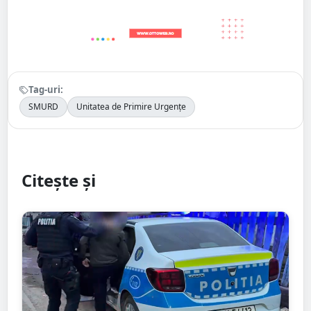
Tag-uri:
SMURD
Unitatea de Primire Urgențe
Citește și