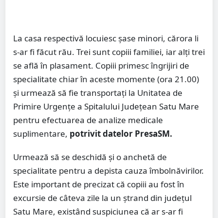
La casa respectivă locuiesc șase minori, cărora li
s-ar fi făcut rău. Trei sunt copiii familiei, iar alți trei
se află în plasament. Copiii primesc îngrijiri de
specialitate chiar în aceste momente (ora 21.00)
și urmează să fie transportați la Unitatea de
Primire Urgențe a Spitalului Județean Satu Mare
pentru efectuarea de analize medicale
suplimentare,
potrivit datelor PresaSM.
Urmează să se deschidă și o anchetă de
specialitate pentru a depista cauza îmbolnăvirilor.
Este important de precizat că copiii au fost în
excursie de câteva zile la un ștrand din județul
Satu Mare, existând suspiciunea că ar s-ar fi