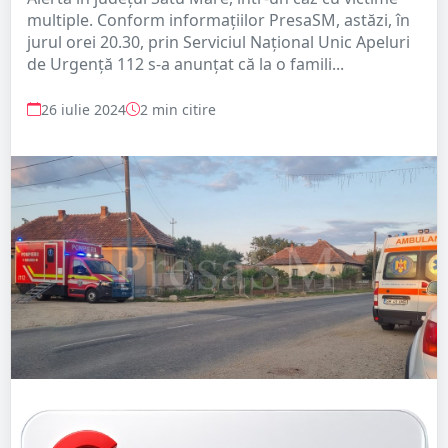
multiple. Conform informațiilor PresaSM, astăzi, în
jurul orei 20.30, prin Serviciul Național Unic Apeluri
de Urgență 112 s-a anunțat că la o famili...
26 iulie 2024
2 min citire