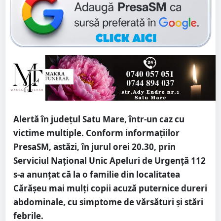
Alertă în județul Satu Mare, într-un caz cu
victime multiple. Conform informațiilor
PresaSM, astăzi, în jurul orei 20.30, prin
Serviciul Național Unic Apeluri de Urgență 112
s-a anunțat că la o familie din localitatea
Cărășeu mai mulți copii acuză puternice dureri
abdominale, cu simptome de vărsături și stări
febrile.