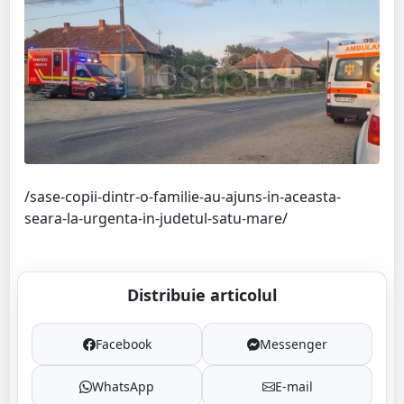
/sase-copii-dintr-o-familie-au-ajuns-in-aceasta-
seara-la-urgenta-in-judetul-satu-mare/
Distribuie articolul
Facebook
Messenger
WhatsApp
E-mail