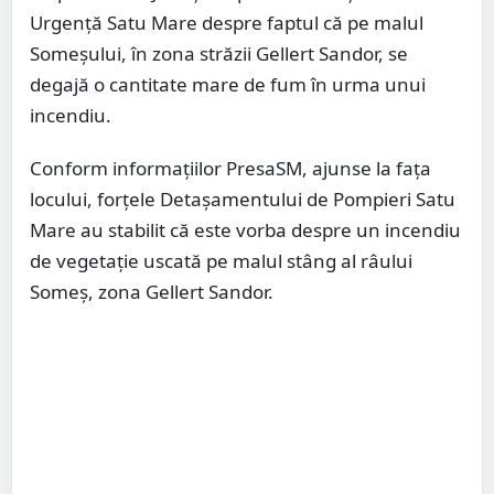
Urgență Satu Mare despre faptul că pe malul
Someșului, în zona străzii Gellert Sandor, se
degajă o cantitate mare de fum în urma unui
incendiu.
Conform informațiilor PresaSM, ajunse la fața
locului, forțele Detașamentului de Pompieri Satu
Mare au stabilit că este vorba despre un incendiu
de vegetație uscată pe malul stâng al râului
Someș, zona Gellert Sandor.