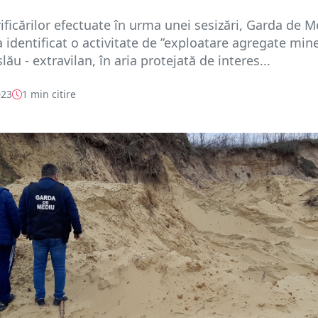
ificărilor efectuate în urma unei sesizări, Garda de 
 identificat o activitate de ”exploatare agregate mine
slău - extravilan, în aria protejată de interes...
023
1 min citire