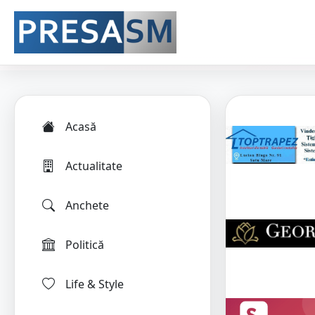
Acasă
Actualitate
Anchete
Politică
Life & Style