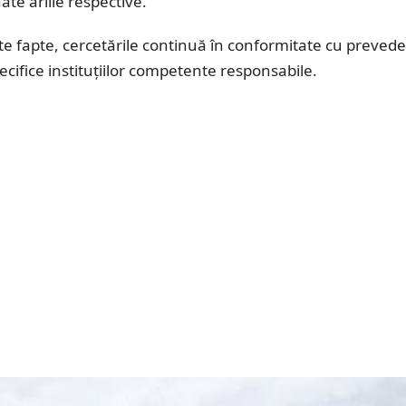
te ariile respective.
e fapte, cercetările continuă în conformitate cu prevede
pecifice instituțiilor competente responsabile.