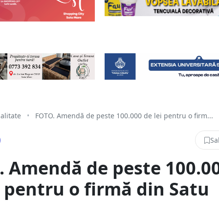
alitate
•
FOTO. Amendă de peste 100.000 de lei pentru o firm...
Sa
. Amendă de peste 100.0
i pentru o firmă din Satu