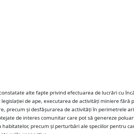
constatate alte fapte privind efectuarea de lucrări cu înc
 legislației de ape, executarea de activități miniere fără 
e, precum și desfășurarea de activități în perimetrele ari
otejate de interes comunitar care pot să genereze polua
 habitatelor, precum şi perturbări ale speciilor pentru ca