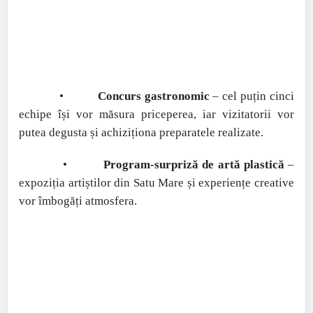
•
Concurs gastronomic
– cel puțin cinci
echipe își vor măsura priceperea, iar vizitatorii vor
putea degusta și achiziționa preparatele realizate.
•
Program-surpriză de artă plastică
–
expoziția artiștilor din Satu Mare și experiențe creative
vor îmbogăți atmosfera.