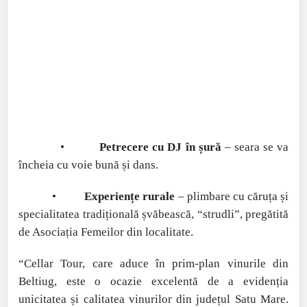
•
Petrecere cu DJ în șură
– seara se va
încheia cu voie bună și dans.
•
Experiențe rurale
– plimbare cu căruța și
specialitatea tradițională șvăbească, “strudli”, pregătită
de Asociația Femeilor din localitate.
“Cellar Tour, care aduce în prim-plan vinurile din
Beltiug, este o ocazie excelentă de a evidenția
unicitatea și calitatea vinurilor din județul Satu Mare.