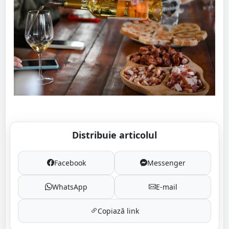
Distribuie articolul
Facebook
Messenger
WhatsApp
E-mail
Copiază link