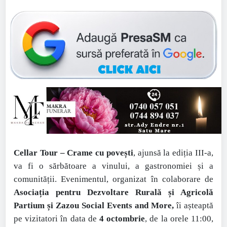
Cellar Tour – Crame cu povești
, ajunsă la ediția I
II
-a,
va fi o sărbătoare a vinului, a gastronomiei și a
comunității. Evenimentul, organizat în colaborare de
Asociația pentru Dezvoltare Rurală și Agricolă
Partium și Zazou Social Events and More,
îi așteaptă
pe vizitatori în data de
4 octombrie
, de la orele 11:00,