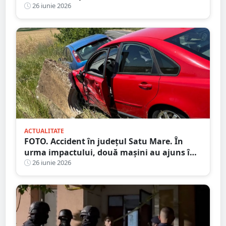
destructurarea unei rețele de contrabandă
26 iunie 2026
ACTUALITATE
FOTO. Accident în județul Satu Mare. În
urma impactului, două mașini au ajuns în
șanț
26 iunie 2026