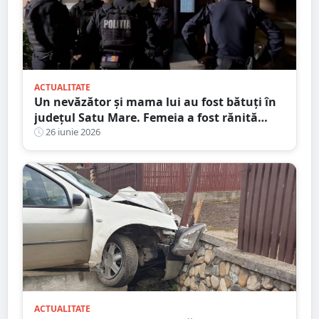
ACTUALITATE
Un nevăzător și mama lui au fost bătuți în
județul Satu Mare. Femeia a fost rănită
grav
26 iunie 2026
ACTUALITATE