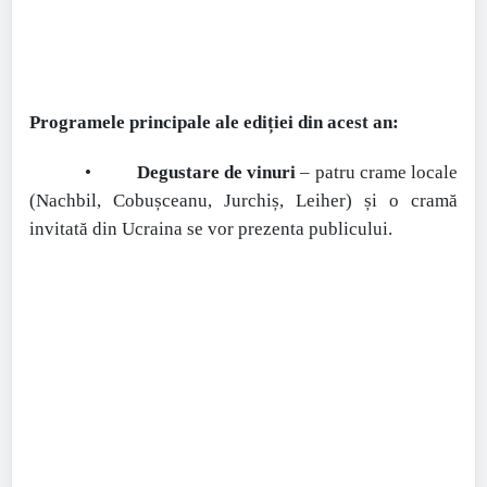
Programele principale ale ediției din acest an:
•
Degustare de vinuri
– patru crame locale
(Nachbil, Cobușceanu, Jurchiș, Leiher) și o cramă
invitată din Ucraina se vor prezenta publicului.