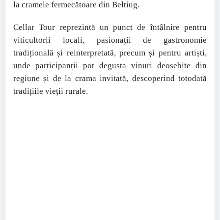
la cramele fermecătoare din Beltiug.
Cellar Tour reprezintă un punct de întâlnire pentru
viticultorii locali, pasionații de gastronomie
tradițională și reinterpretată, precum și pentru artiști,
unde participanții pot degusta vinuri deosebite din
regiune și de la crama invitată, descoperind totodată
tradițiile vieții rurale.