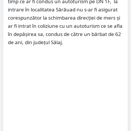
timp ce ar fi condus un autoturism pe DN 1F, la
intrare în localitatea Sărăuad nu s-ar fi asigurat
corespunzător la schimbarea direcției de mers și
ar fi intrat în coliziune cu un autoturism ce se afla
în depășirea sa, condus de către un bărbat de 62
de ani, din județul Sălaj.