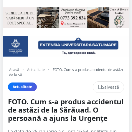
Acasă
•
Actualitate
•
FOTO. Cum s-a produs accidentul de astăzi
de la Să...
Salvează
Actualitate
FOTO. Cum s-a produs accidentul
de astăzi de la Sărăuad. O
persoană a ajuns la Urgențe
La data de 25 ianuarie a.c., ora 16.54, polițiștii din