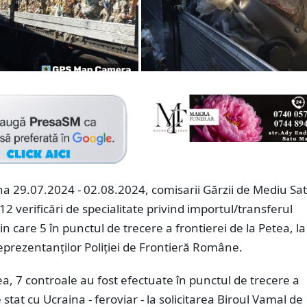
a 29.07.2024 - 02.08.2024, comisarii Gărzii de Mediu Sa
12 verificări de specialitate privind importul/transferul
in care 5 în punctul de trecere a frontierei de la Petea, la
reprezentanţilor Poliţiei de Frontieră Române.
, 7 controale au fost efectuate în punctul de trecere a
 stat cu Ucraina - feroviar - la solicitarea Biroul Vamal de