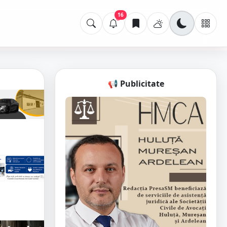
16
📢 Publicitate