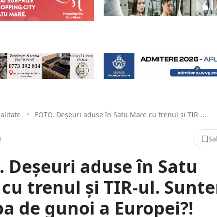
alitate
•
FOTO. Deșeuri aduse în Satu Mare cu trenul și TIR-...
Sa
 Deșeuri aduse în Satu
cu trenul și TIR-ul. Sunt
a de gunoi a Europei?!