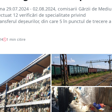
a 29.07.2024 - 02.08.2024, comisarii Gărzii de Mediu
ctuat 12 verificări de specialitate privind
ansferul deşeurilor, din care 5 în punctul de trecere a
24
1 min citire