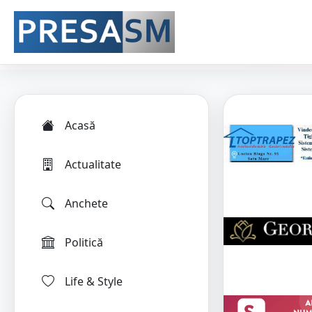
Acasă
Actualitate
Anchete
Politică
Life & Style