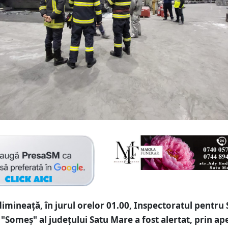
dimineață, în jurul orelor 01.00, Inspectoratul pentru S
"Someș" al judeţului Satu Mare a fost alertat, prin ape