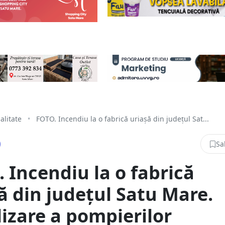
alitate
•
FOTO. Incendiu la o fabrică uriașă din județul Sat...
Sa
 Incendiu la o fabrică
ă din județul Satu Mare.
izare a pompierilor