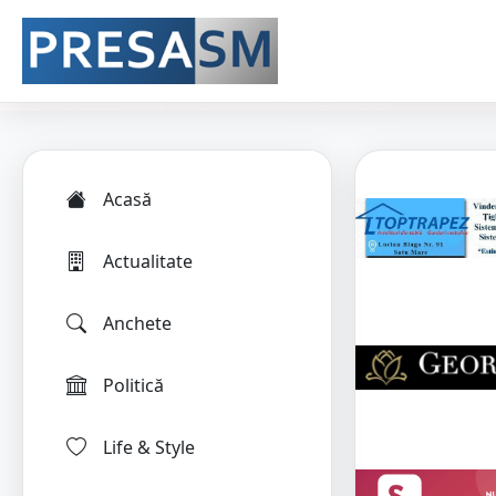
Acasă
Actualitate
Anchete
Politică
Life & Style