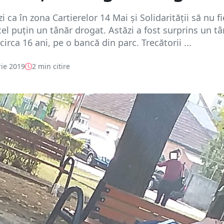
i ca în zona Cartierelor 14 Mai și Solidarității să nu fi
cel puțin un tânăr drogat. Astăzi a fost surprins un tâ
irca 16 ani, pe o bancă din parc. Trecătorii ...
ie 2019
2 min citire