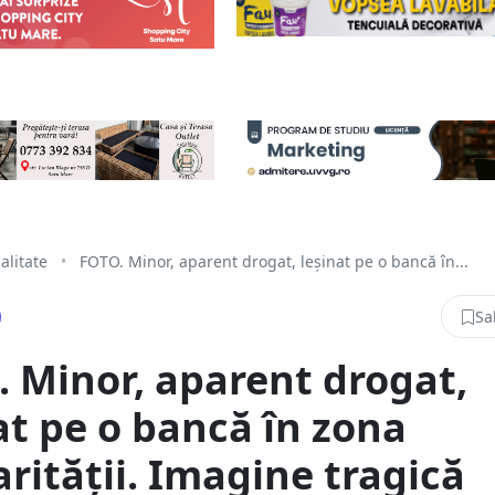
alitate
•
FOTO. Minor, aparent drogat, leșinat pe o bancă în...
Sa
 Minor, aparent drogat,
at pe o bancă în zona
arității. Imagine tragică