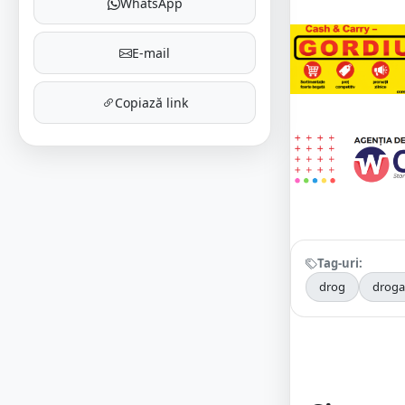
WhatsApp
E-mail
Copiază link
Tag-uri:
drog
droga