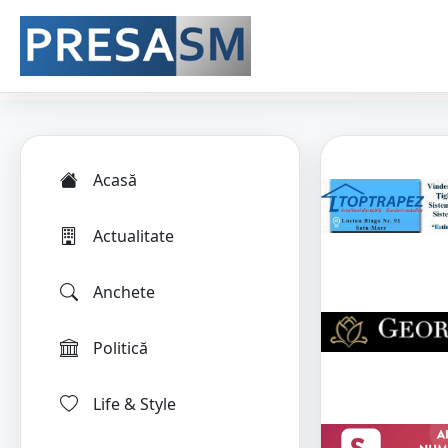
Acasă
Actualitate
Anchete
Politică
Life & Style