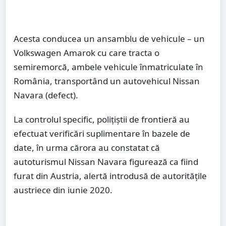
Acesta conducea un ansamblu de vehicule – un
Volkswagen Amarok cu care tracta o
semiremorcă, ambele vehicule înmatriculate în
România, transportând un autovehicul Nissan
Navara (defect).
La controlul specific, polițiștii de frontieră au
efectuat verificări suplimentare în bazele de
date, în urma cărora au constatat că
autoturismul Nissan Navara figurează ca fiind
furat din Austria, alertă introdusă de autoritățile
austriece din iunie 2020.