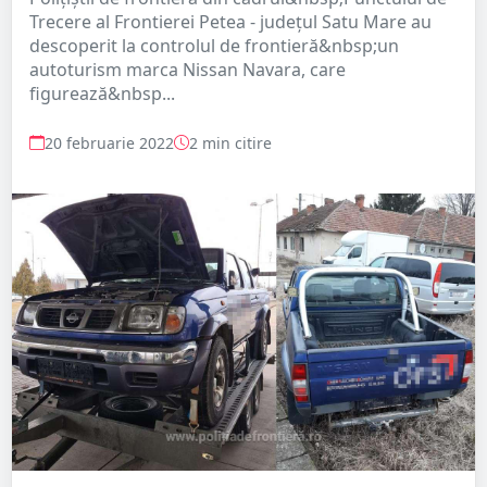
Trecere al Frontierei Petea - județul Satu Mare au
descoperit la controlul de frontieră&nbsp;un
autoturism marca Nissan Navara, care
figurează&nbsp...
20 februarie 2022
2 min citire