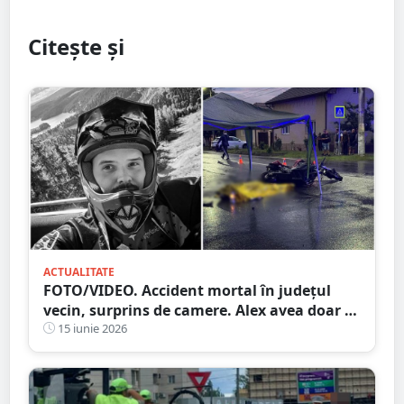
Citește și
ACTUALITATE
FOTO/VIDEO. Accident mortal în județul
vecin, surprins de camere. Alex avea doar 29
de ani și era pasionat de motoare
15 iunie 2026