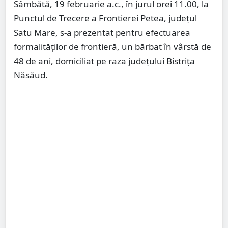
Sâmbătă, 19 februarie a.c., în jurul orei 11.00, la
Punctul de Trecere a Frontierei Petea, județul
Satu Mare, s-a prezentat pentru efectuarea
formalităților de frontieră, un bărbat în vârstă de
48 de ani, domiciliat pe raza județului Bistrița
Năsăud.