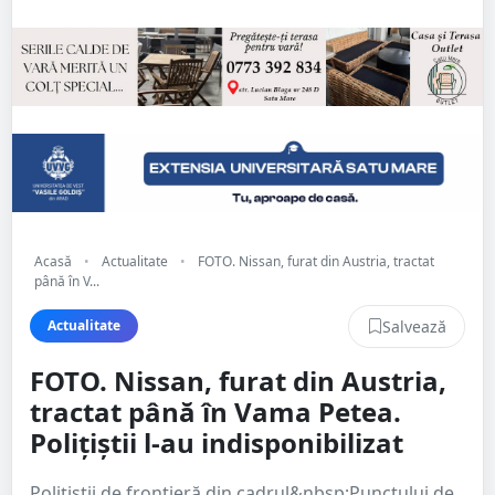
Acasă
•
Actualitate
•
FOTO. Nissan, furat din Austria, tractat
până în V...
Salvează
Actualitate
FOTO. Nissan, furat din Austria,
tractat până în Vama Petea.
Polițiștii l-au indisponibilizat
Poliţiştii de frontieră din cadrul&nbsp;Punctului de