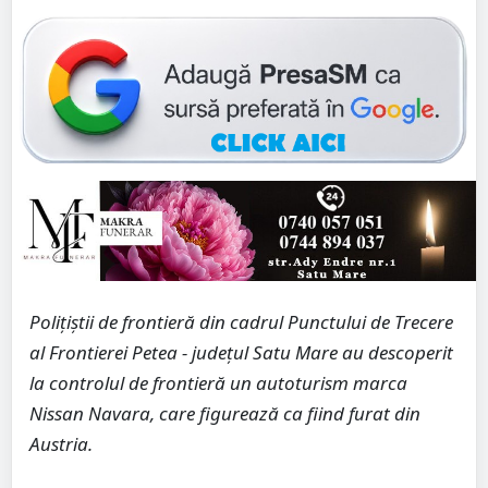
Poliţiştii de frontieră din cadrul
Punctului de Trecere
al Frontierei Petea - județ
ul Satu Mar
e au descoperit
la controlul de frontieră
un autoturism marca
Nissan Navara
, care figurează
ca fiind furat din
Austria
.