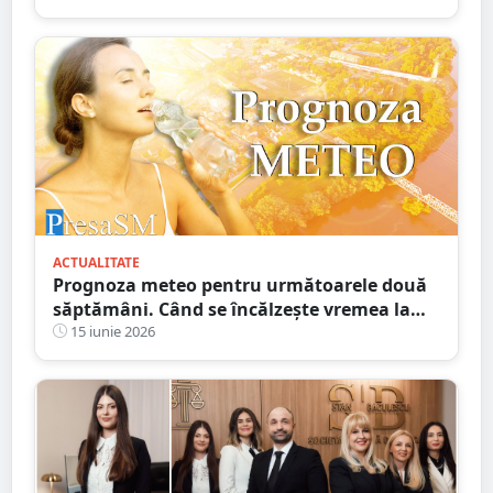
ACTUALITATE
Prognoza meteo pentru următoarele două
săptămâni. Când se încălzește vremea la
Satu Mare
15 iunie 2026