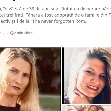
, în vârstă de 33 de ani, și-a căutat cu disperare părin
cei trei frați. Tânăra a fost adoptată de o familie din 
 activiștii de la ”The never forgotten Rom...
e 2020
2 min citire