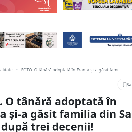
alitate
•
FOTO. O tânără adoptată în Franța și-a găsit famil...
Sa
 O tânără adoptată în
a și-a găsit familia din S
după trei decenii!