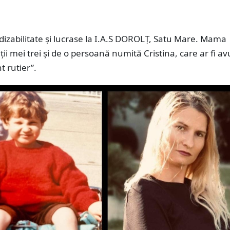
dizabilitate și lucrase la I.A.S DOROLȚ, Satu Mare. Mama
ații mei trei și de o persoană numită Cristina, care ar fi a
t rutier”.