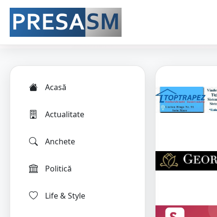
Acasă
Actualitate
Anchete
Politică
Life & Style