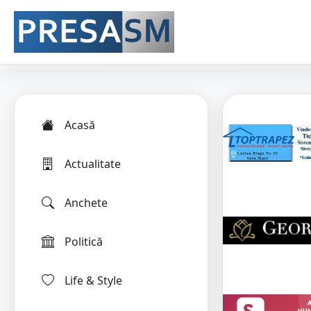
Acasă
Actualitate
Anchete
Politică
Life & Style