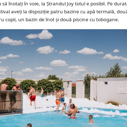
 să înotați în voie, la Ștrandul Joy totul e posibil. Pe dura
tival aveți la dispoziție patru bazine cu apă termală, dou
u copii, un bazin de înot și două piscine cu tobogane.