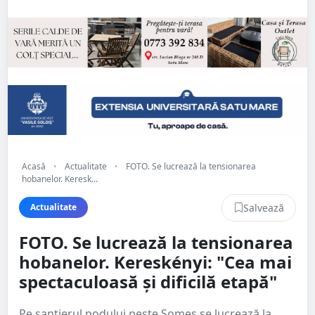
Acasă
•
Actualitate
•
FOTO. Se lucrează la tensionarea
hobanelor. Keresk...
Salvează
Actualitate
FOTO. Se lucrează la tensionarea
hobanelor. Kereskényi: "Cea mai
spectaculoasă și dificilă etapă"
Pe șantierul podului peste Someș se lucrează la