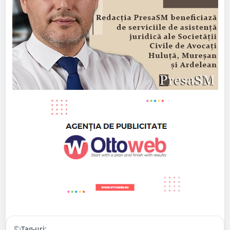
Tag-uri: