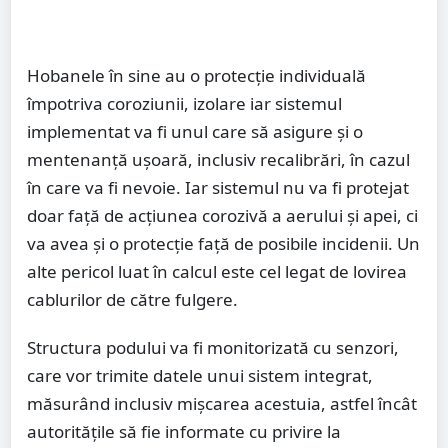
Hobanele în sine au o protecție individuală
împotriva coroziunii, izolare iar sistemul
implementat va fi unul care să asigure și o
mentenanță ușoară, inclusiv recalibrări, în cazul
în care va fi nevoie. Iar sistemul nu va fi protejat
doar față de acțiunea corozivă a aerului și apei, ci
va avea și o protecție față de posibile incidenii. Un
alte pericol luat în calcul este cel legat de lovirea
cablurilor de către fulgere.
Structura podului va fi monitorizată cu senzori,
care vor trimite datele unui sistem integrat,
măsurând inclusiv mișcarea acestuia, astfel încât
autoritățile să fie informate cu privire la