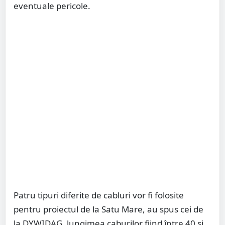
eventuale pericole.
Patru tipuri diferite de cabluri vor fi folosite
pentru proiectul de la Satu Mare, au spus cei de
la DYWIDAG, lungimea caburilor fiind între 40 și