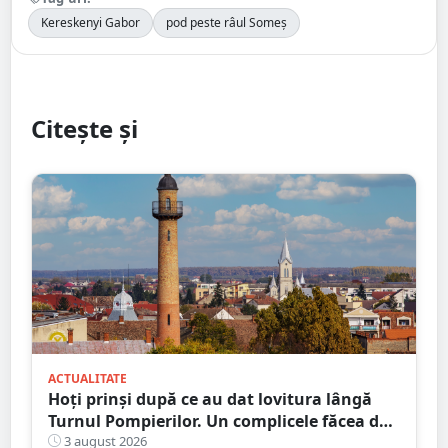
Kereskenyi Gabor
pod peste râul Someș
Citește și
ACTUALITATE
Hoți prinși după ce au dat lovitura lângă
Turnul Pompierilor. Un complicele făcea de
pază
3 august 2026