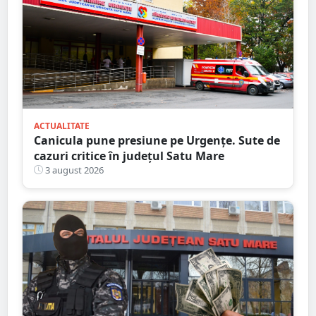
ACTUALITATE
Canicula pune presiune pe Urgențe. Sute de
cazuri critice în județul Satu Mare
3 august 2026