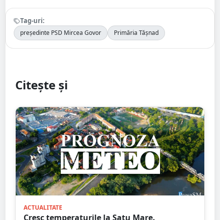
Tag-uri:
președinte PSD Mircea Govor
Primăria Tășnad
Citește și
ACTUALITATE
Cresc temperaturile la Satu Mare.