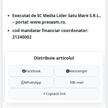
Executat de SC Media Lider Satu Mare S.R.L.,
– portal: www.presasm.ro,
cod mandatar financiar coordonator:
21240002
Distribuie articolul
Facebook
Messenger
WhatsApp
E-mail
Copiază link