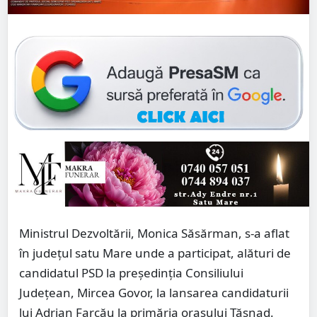
Ministrul Dezvoltării, Monica Săsărman, s-a aflat
în județul satu Mare unde a participat, alături de
candidatul PSD la președinția Consiliului
Județean, Mircea Govor, la lansarea candidaturii
lui Adrian Farcău la primăria orașului Tășnad.