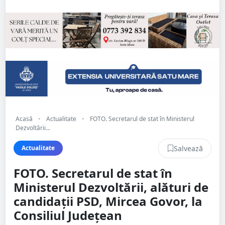
Acasă
•
Actualitate
•
FOTO. Secretarul de stat în Ministerul
Dezvoltării...
Salvează
Actualitate
FOTO. Secretarul de stat în
Ministerul Dezvoltării, alături de
candidații PSD, Mircea Govor, la
Consiliul Județean