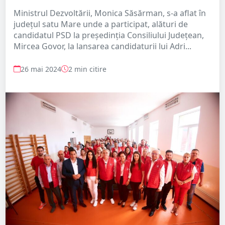
Ministrul Dezvoltării, Monica Săsărman, s-a aflat în
județul satu Mare unde a participat, alături de
candidatul PSD la președinția Consiliului Județean,
Mircea Govor, la lansarea candidaturii lui Adri...
26 mai 2024
2 min citire