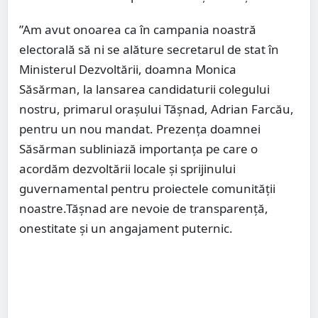
”Am avut onoarea ca în campania noastră
electorală să ni se alăture secretarul de stat în
Ministerul Dezvoltării, doamna Monica
Săsărman, la lansarea candidaturii colegului
nostru, primarul orașului Tășnad, Adrian Farcău,
pentru un nou mandat. Prezența doamnei
Săsărman subliniază importanța pe care o
acordăm dezvoltării locale și sprijinului
guvernamental pentru proiectele comunității
noastre.Tășnad are nevoie de transparență,
onestitate și un angajament puternic.