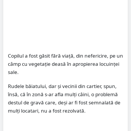
Copilul a fost găsit fără viață, din nefericire, pe un
câmp cu vegetație deasă în apropierea locuinței
sale.
Rudele băiatului, dar şi vecinii din cartier, spun,
însă, că în zonă s-ar afla mulţi câini, o problemă
destul de gravă care, deşi ar fi fost semnalată de
mulţi locatari, nu a fost rezolvată.