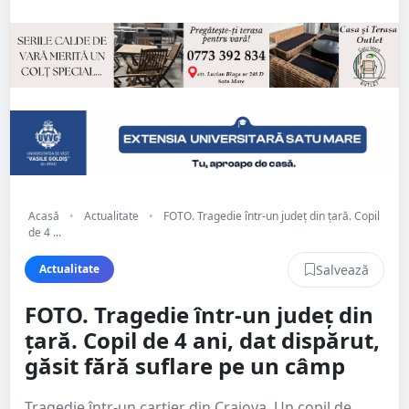
Acasă
•
Actualitate
•
FOTO. Tragedie într-un județ din țară. Copil
de 4 ...
Salvează
Actualitate
FOTO. Tragedie într-un județ din
țară. Copil de 4 ani, dat dispărut,
găsit fără suflare pe un câmp
Tragedie într-un cartier din Craiova. Un copil de