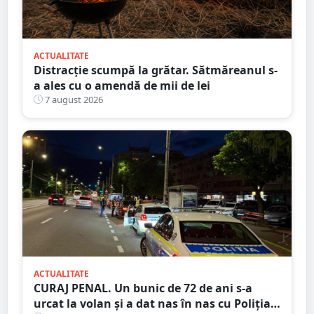
ACTUALITATE
Distracție scumpă la grătar. Sătmăreanul s-
a ales cu o amendă de mii de lei
7 august 2026
ACTUALITATE
CURAJ PENAL. Un bunic de 72 de ani s-a
urcat la volan și a dat nas în nas cu Poliția