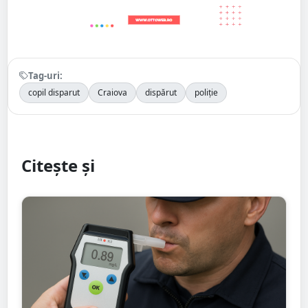
Tag-uri:
copil disparut
Craiova
dispărut
poliție
Citește și