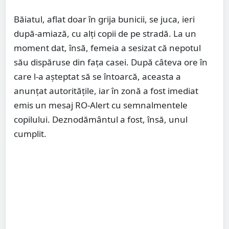
Băiatul, aflat doar în grija bunicii, se juca, ieri
după-amiază, cu alţi copii de pe stradă. La un
moment dat, însă, femeia a sesizat că nepotul
său dispăruse din faţa casei. După câteva ore în
care l-a aşteptat să se întoarcă, aceasta a
anunţat autorităţile, iar în zonă a fost imediat
emis un mesaj RO-Alert cu semnalmentele
copilului. Deznodământul a fost, însă, unul
cumplit.