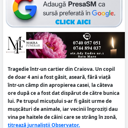
Tragedie într-un cartier din Craiova. Un copil
de doar 4 ani a fost găsit, aseară, fără viaţă
într-un câmp din apropierea casei, la câteva
ore după ce a fost dat dispărut de către bunica
lui. Pe trupul micuţului s-ar fi găsit urme de
muşcături de animale, iar vecinii îngroziţi dau
vina pe haitele de câini care se strâng în zonă,
titrează jurnaliștii Observator.