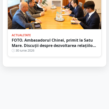
ACTUALITATE
FOTO. Ambasadorul Chinei, primit la Satu
Mare. Discuții despre dezvoltarea relațiilor
economice
30 iunie 2026