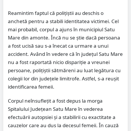
Reamintim faptul că polițiștii au deschis o
anchetă pentru a stabili identitatea victimei. Cel
mai probabil, corpul a ajuns în municipiul Satu
Mare din amonte. Încă nu se știe dacă persoana
a fost ucisă sau s-a înecat ca urmare a unui
accident. Având în vedere că în județul Satu Mare
nu a fost raportată nicio dispariție a vreunei
persoane, polițiștii sătmăreni au luat legătura cu
colegii lor din județele limitrofe. Astfel, s-a reușit
identificarea femeii.
Corpul neînsuflețit a fost depus la morga
Spitalului Județean Satu Mare în vederea
efectuării autopsiei și a stabilirii cu exactitate a
cauzelor care au dus la decesul femeii. În cauză