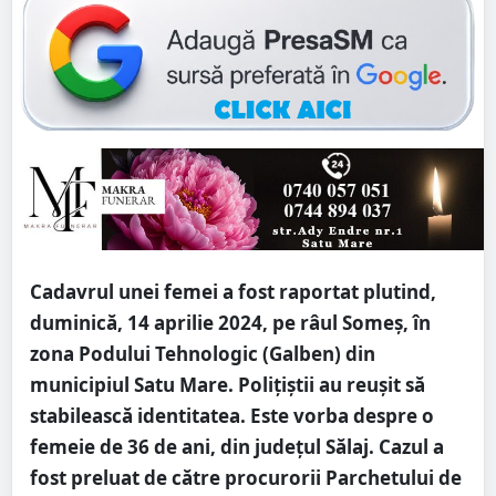
Cadavrul unei femei a fost raportat plutind,
duminică, 14 aprilie 2024, pe râul Someș, în
zona Podului Tehnologic (Galben) din
municipiul Satu Mare. Polițiștii au reușit să
stabilească identitatea. Este vorba despre o
femeie de 36 de ani, din județul Sălaj. Cazul a
fost preluat de către procurorii Parchetului de