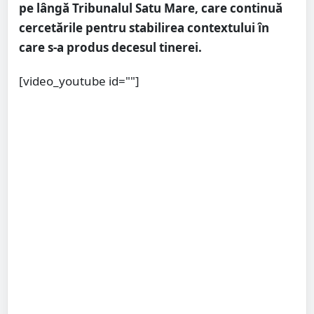
pe lângă Tribunalul Satu Mare, care continuă
cercetările pentru stabilirea contextului în
care s-a produs decesul tinerei.
[video_youtube id=""]