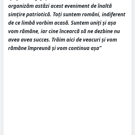
organizăm astăzi acest eveniment de înaltă
simțire patriotică. Toți suntem români, indiferent
de ce limbă vorbim acasă. Suntem uniți și așa
vom rămâne, iar cine încearcă să ne dezbine nu
avea avea succes. Trăim aici de veacuri și vom
rămâne împreună și vom continua așa”