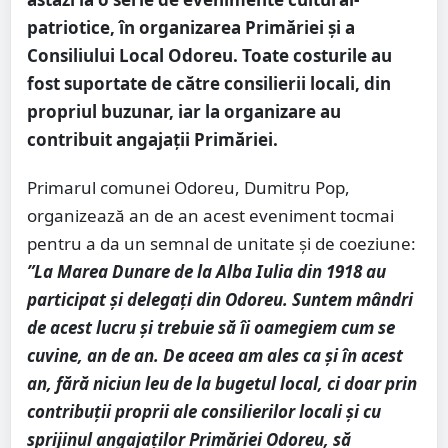
patriotice, în organizarea Primăriei și a
Consiliului Local Odoreu. Toate costurile au
fost suportate de către consilierii locali, din
propriul buzunar, iar la organizare au
contribuit angajații Primăriei.
Primarul comunei Odoreu, Dumitru Pop,
organizează an de an acest eveniment tocmai
pentru a da un semnal de unitate și de coeziune:
”La Marea Dunare de la Alba Iulia din 1918 au
participat și delegați din Odoreu. Suntem mândri
de acest lucru și trebuie să îi oamegiem cum se
cuvine, an de an. De aceea am ales ca și în acest
an, fără niciun leu de la bugetul local, ci doar prin
contribuții proprii ale consilierilor locali și cu
sprijinul angajaților Primăriei Odoreu, să