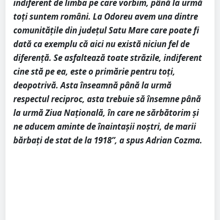
indiferent de limba pe care vorbim, până la urmă
toți suntem români. La Odoreu avem una dintre
comunitățile din județul Satu Mare care poate fi
dată ca exemplu că aici nu există niciun fel de
diferență. Se asfaltează toate străzile, indiferent
cine stă pe ea, este o primărie pentru toți,
deopotrivă. Asta înseamnă până la urmă
respectul reciproc, asta trebuie să însemne până
la urmă Ziua Națională, în care ne sărbătorim și
ne aducem aminte de înaintașii noștri, de marii
bărbați de stat de la 1918”, a spus Adrian Cozma.