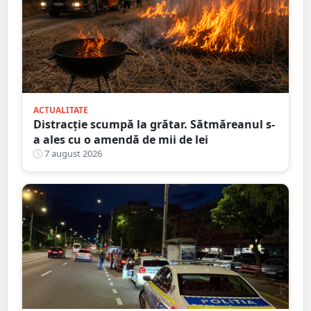
ACTUALITATE
Distracție scumpă la grătar. Sătmăreanul s-
a ales cu o amendă de mii de lei
7 august 2026