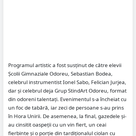
Programul artistic a fost susținut de către elevii
Școlii Gimnaziale Odoreu, Sebastian Bodea,
celebrul instrumentist Ionel Sabo, Felician Jurjea,
dar și celebrul deja Grup StindArt Odoreu, format
din odoreni talentați. Evenimentul s-a încheiat cu
un foc de tabără, iar zeci de persoane s-au prins
în Hora Unirii. De asemenea, la final, gazedele și-
au cinsitit oaspeții cu un vin fiert, un ceai
fierbinte și o porție din tardiționalul ciolan cu