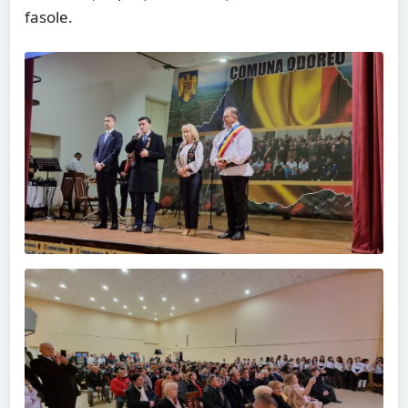
fasole.