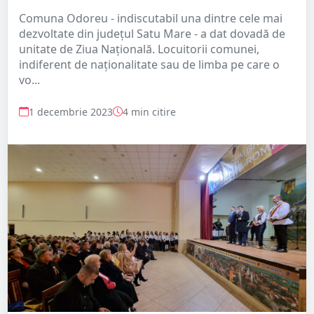
Comuna Odoreu - indiscutabil una dintre cele mai
dezvoltate din județul Satu Mare - a dat dovadă de
unitate de Ziua Națională. Locuitorii comunei,
indiferent de naționalitate sau de limba pe care o
vo...
1 decembrie 2023
4 min citire