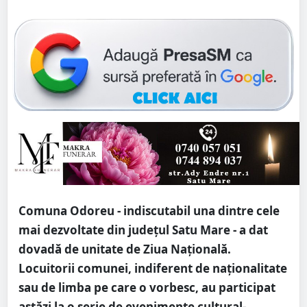
Comuna Odoreu - indiscutabil una dintre cele
mai dezvoltate din județul Satu Mare - a dat
dovadă de unitate de Ziua Națională.
Locuitorii comunei, indiferent de naționalitate
sau de limba pe care o vorbesc, au participat
astăzi la o serie de evenimente cultural-