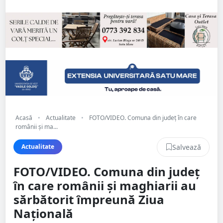
Acasă
•
Actualitate
•
FOTO/VIDEO. Comuna din județ în care
românii și ma...
Salvează
Actualitate
FOTO/VIDEO. Comuna din județ
în care românii și maghiarii au
sărbătorit împreună Ziua
Națională