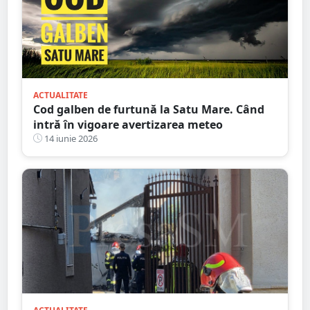
ACTUALITATE
Cod galben de furtună la Satu Mare. Când
intră în vigoare avertizarea meteo
14 iunie 2026