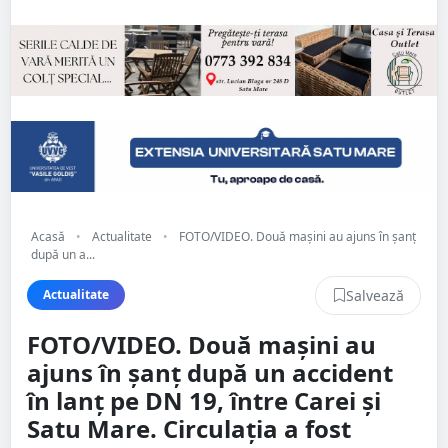
Acasă
•
Actualitate
•
FOTO/VIDEO. Două mașini au ajuns în șanț
după un a...
Salvează
Actualitate
FOTO/VIDEO. Două mașini au
ajuns în șanț după un accident
în lanț pe DN 19, între Carei și
Satu Mare. Circulația a fost