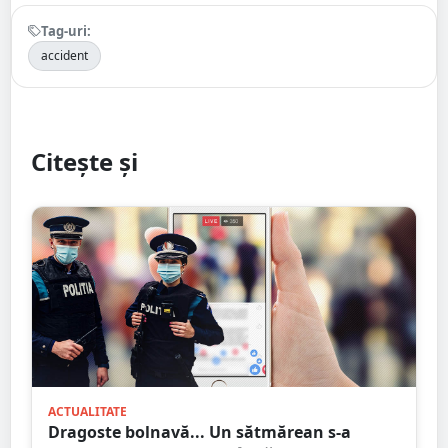
Tag-uri:
accident
Citește și
ACTUALITATE
Dragoste bolnavă... Un sătmărean s-a