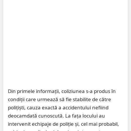
Din primele informații, coliziunea s-a produs în
condiții care urmează să fie stabilite de către
polițiști, cauza exactă a accidentului nefiind
deocamdată cunoscută. La fața locului au
intervenit echipaje de poliție și, cel mai probabil,