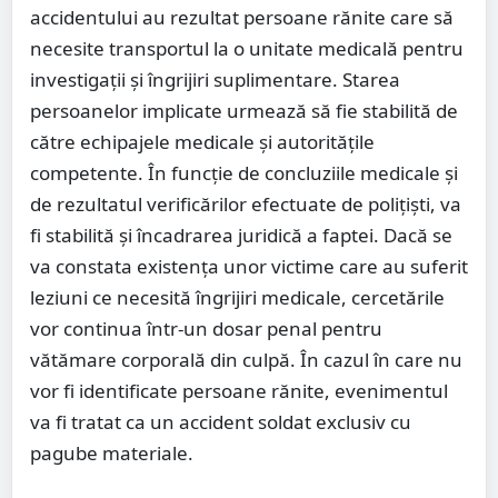
accidentului au rezultat persoane rănite care să
necesite transportul la o unitate medicală pentru
investigații și îngrijiri suplimentare. Starea
persoanelor implicate urmează să fie stabilită de
către echipajele medicale și autoritățile
competente. În funcție de concluziile medicale și
de rezultatul verificărilor efectuate de polițiști, va
fi stabilită și încadrarea juridică a faptei. Dacă se
va constata existența unor victime care au suferit
leziuni ce necesită îngrijiri medicale, cercetările
vor continua într-un dosar penal pentru
vătămare corporală din culpă. În cazul în care nu
vor fi identificate persoane rănite, evenimentul
va fi tratat ca un accident soldat exclusiv cu
pagube materiale.