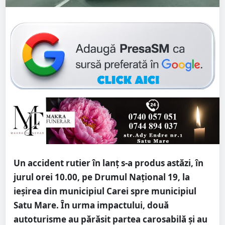
Un accident rutier în lanț s-a produs astăzi, în
jurul orei 10.00, pe Drumul Național 19, la
ieșirea din municipiul Carei spre municipiul
Satu Mare. În urma impactului, două
autoturisme au părăsit partea carosabilă și au