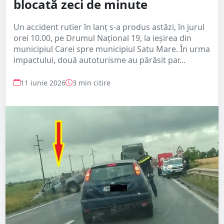
blocată zeci de minute
Un accident rutier în lanț s-a produs astăzi, în jurul
orei 10.00, pe Drumul Național 19, la ieșirea din
municipiul Carei spre municipiul Satu Mare. În urma
impactului, două autoturisme au părăsit par...
11 iunie 2026
3 min citire