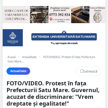
Acasă
•
Actualitate
•
FOTO/VIDEO. Protest în fața Prefecturii
Satu Mare....
Salvează
Actualitate
FOTO/VIDEO. Protest în fața
Prefecturii Satu Mare. Guvernul,
acuzat de discriminare: "Vrem
dreptate și egalitate!"