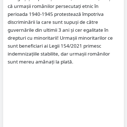
că urmașii românilor persecutați etnic în
perioada 1940-1945 protestează împotriva
discriminării la care sunt supuși de către
guvernările din ultimii 3 ani și cer egalitate în
drepturi cu minoritarii! Urmașii minoritarilor ce
sunt beneficiari ai Legii 154/2021 primesc
indemnizațiile stabilite, dar urmașii românilor
sunt mereu amânați la plată.