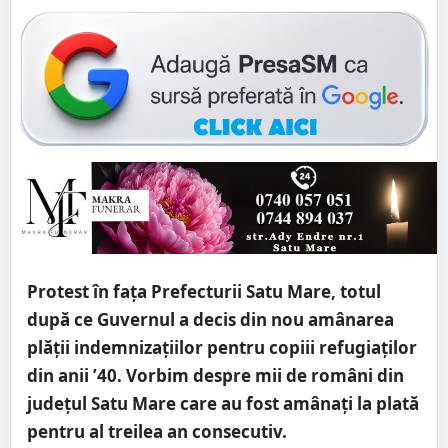
Protest în fața Prefecturii Satu Mare, totul
după ce Guvernul a decis din nou amânarea
plății indemnizațiilor pentru copiii refugiaților
din anii ’40. Vorbim despre mii de români din
județul Satu Mare care au fost amânați la plată
pentru al treilea an consecutiv.