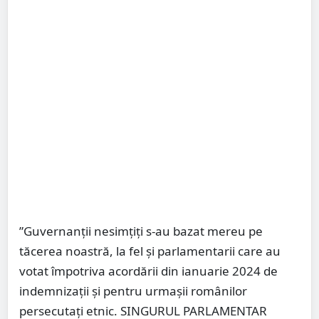
”Guvernanții nesimțiți s-au bazat mereu pe
tăcerea noastră, la fel și parlamentarii care au
votat împotriva acordării din ianuarie 2024 de
indemnizații și pentru urmașii românilor
persecutați etnic. SINGURUL PARLAMENTAR