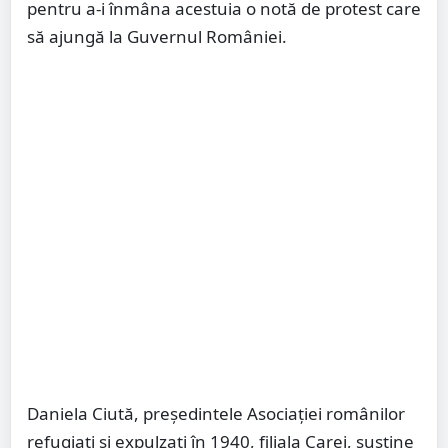
pentru a-i înmâna acestuia o notă de protest care
să ajungă la Guvernul României.
Daniela Ciută, președintele Asociației românilor
refugiați și expulzați în 1940, filiala Carei, susține