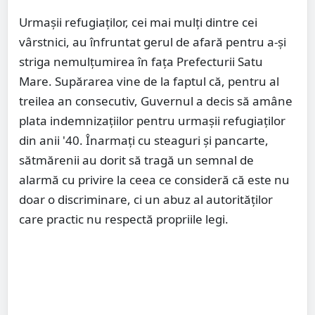
Urmașii refugiaților, cei mai mulți dintre cei
vârstnici, au înfruntat gerul de afară pentru a-și
striga nemulțumirea în fața Prefecturii Satu
Mare. Supărarea vine de la faptul că, pentru al
treilea an consecutiv, Guvernul a decis să amâne
plata indemnizațiilor pentru urmașii refugiaților
din anii '40. Înarmați cu steaguri și pancarte,
sătmărenii au dorit să tragă un semnal de
alarmă cu privire la ceea ce consideră că este nu
doar o discriminare, ci un abuz al autorităților
care practic nu respectă propriile legi.