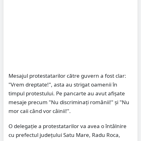
Mesajul protestatarilor către guvern a fost clar:
"Vrem dreptate!", asta au strigat oamenii în
timpul protestului. Pe pancarte au avut afișate
mesaje precum "Nu discriminați românii!" și "Nu
mor caii când vor câinii!".
O delegație a protestatarilor va avea o întâlnire
cu prefectul județului Satu Mare, Radu Roca,