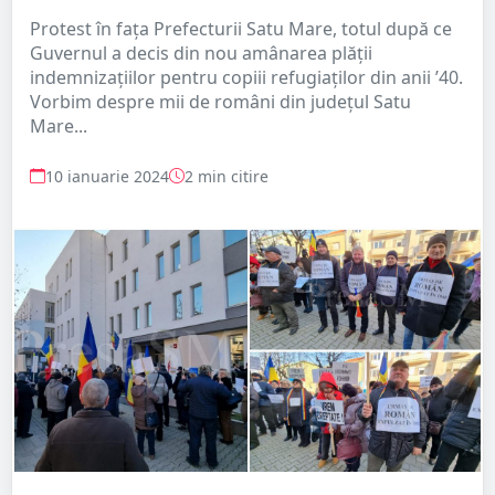
Protest în fața Prefecturii Satu Mare, totul după ce
Guvernul a decis din nou amânarea plății
indemnizațiilor pentru copiii refugiaților din anii ’40.
Vorbim despre mii de români din județul Satu
Mare...
10 ianuarie 2024
2 min citire