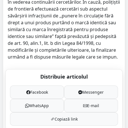
în vederea continuării cercetărilor. În cauză, poliţiştii
de frontieră efectuează cercetări sub aspectul
săvârşirii infracţiunii de ,,punere în circulaţie fără
drept a unui produs purtând o marcă identică sau
similară cu marca înregistrată pentru produse
identice sau similare” faptă prevăzută şi pedepsită
de art. 90, alin.1, lit. b din Legea 84/1998, cu
modificările și completările ulterioare, la finalizare
urmând a fi dispuse măsurile legale care se impun.
Distribuie articolul
Facebook
Messenger
WhatsApp
E-mail
Copiază link