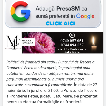
Poliţiştii de frontieră din cadrul Punctului de Trecere a
Frontierei Petea au descoperit, în portbagajul unui
autoturism condus de un cetăţean român, mai multe
parfumuri inscripţionate cu numele unor mărci
cunoscute, susceptibile a fi contrafăcute.
În data de 27
noiembrie, în jurul orei 21.00, la Punctul de Trecere
a Frontierei Petea, județul Satu Mare, s-a prezentat
pentru a efectua formalităţile de frontieră,