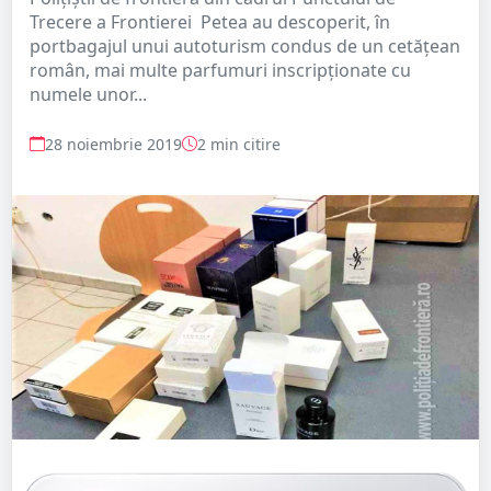
Trecere a Frontierei Petea au descoperit, în
portbagajul unui autoturism condus de un cetăţean
român, mai multe parfumuri inscripţionate cu
numele unor...
28 noiembrie 2019
2 min citire