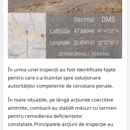
În urma unei inspecții au fost identificate fapte
pentru care s-a înaintat spre soluționare
autorităților competente de cercetare penale.
În toate situațiile, pe lângă acțiunile coercitive
amintite, comisarii au stabilit măsuri cu termen
pentru remedierea deficiențelor
constatate.Principalele acțiuni de inspecție au