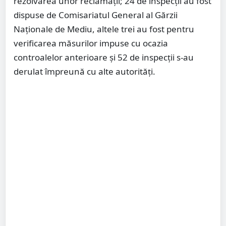
rezolvarea unor reclamaţii; 24 de inspecţii au fost
dispuse de Comisariatul General al Gărzii
Naționale de Mediu, altele trei au fost pentru
verificarea măsurilor impuse cu ocazia
controalelor anterioare și 52 de inspecții s-au
derulat împreună cu alte autorități.