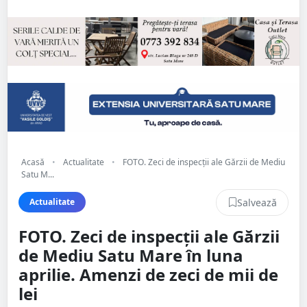
Acasă
•
Actualitate
•
FOTO. Zeci de inspecții ale Gărzii de Mediu
Satu M...
Salvează
Actualitate
FOTO. Zeci de inspecții ale Gărzii
de Mediu Satu Mare în luna
aprilie. Amenzi de zeci de mii de
lei