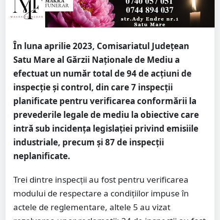
În luna aprilie 2023, Comisariatul Județean
Satu Mare al Gărzii Naționale de Mediu a
efectuat un număr total de 94 de acțiuni de
inspecţie și control, din care 7 inspecții
planificate pentru verificarea conformării la
prevederile legale de mediu la obiective care
intră sub incidența legislației privind emisiile
industriale, precum și 87 de inspecții
neplanificate.
Trei dintre inspecţii au fost pentru verificarea
modului de respectare a condiţiilor impuse în
actele de reglementare, altele 5 au vizat