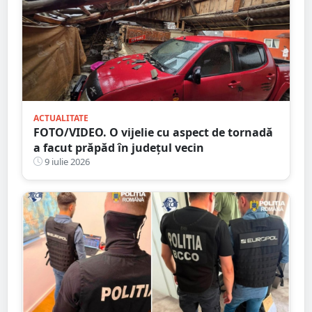
ACTUALITATE
FOTO/VIDEO. O vijelie cu aspect de tornadă
a facut prăpăd în județul vecin
9 iulie 2026