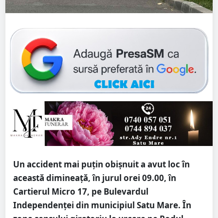
Un accident mai puțin obișnuit a avut loc în
această dimineață, în jurul orei 09.00, în
Cartierul Micro 17, pe Bulevardul
Independenței din municipiul Satu Mare. În