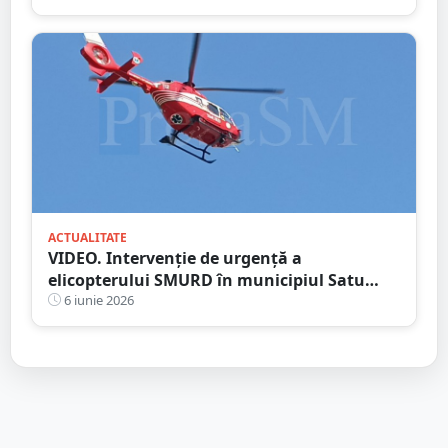
ACTUALITATE
VIDEO. Intervenție de urgență a
elicopterului SMURD în municipiul Satu
Mare
6 iunie 2026