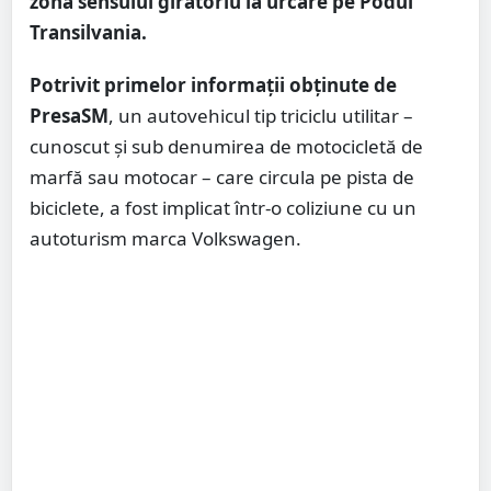
zona sensului giratoriu la urcare pe Podul
Transilvania.
Potrivit primelor informații obținute de
PresaSM
, un autovehicul tip triciclu utilitar –
cunoscut și sub denumirea de motocicletă de
marfă sau motocar – care circula pe pista de
biciclete, a fost implicat într-o coliziune cu un
autoturism marca Volkswagen.