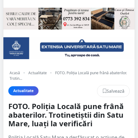
Acasă
•
Actualitate
•
FOTO. Poliția Locală pune frână abaterilor.
Trotin...
Salvează
Actualitate
FOTO. Poliția Locală pune frână
abaterilor. Trotinetiștii din Satu
Mare, luați la verificări
Poliția Locală Satu Mare a desfășurat o acțiune de