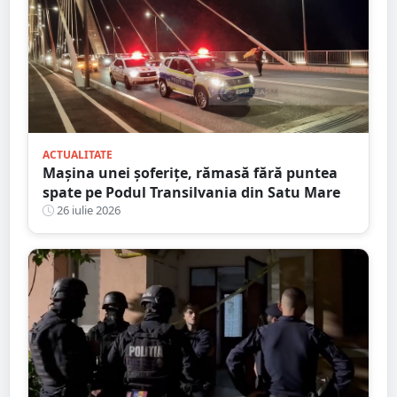
ACTUALITATE
Mașina unei șoferițe, rămasă fără puntea
spate pe Podul Transilvania din Satu Mare
26 iulie 2026