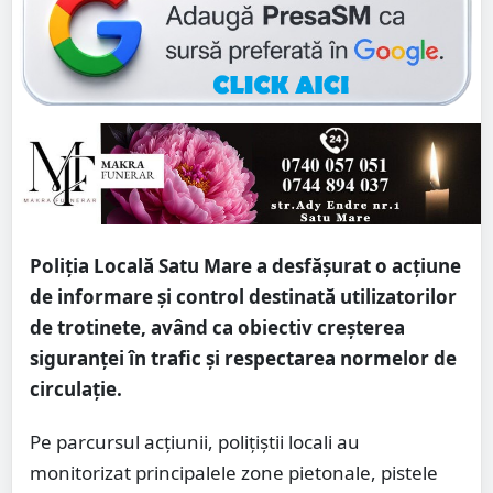
Poliția Locală Satu Mare a desfășurat o acțiune
de informare și control destinată utilizatorilor
de trotinete, având ca obiectiv creșterea
siguranței în trafic și respectarea normelor de
circulație.
Pe parcursul acțiunii, polițiștii locali au
monitorizat principalele zone pietonale, pistele