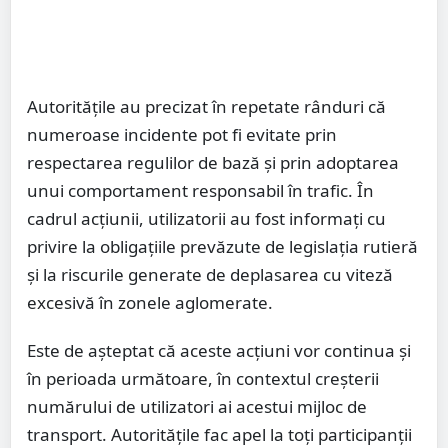
Autoritățile au precizat în repetate rânduri că
numeroase incidente pot fi evitate prin
respectarea regulilor de bază și prin adoptarea
unui comportament responsabil în trafic. În
cadrul acțiunii, utilizatorii au fost informați cu
privire la obligațiile prevăzute de legislația rutieră
și la riscurile generate de deplasarea cu viteză
excesivă în zonele aglomerate.
Este de așteptat că aceste acțiuni vor continua și
în perioada următoare, în contextul creșterii
numărului de utilizatori ai acestui mijloc de
transport. Autoritățile fac apel la toți participanții