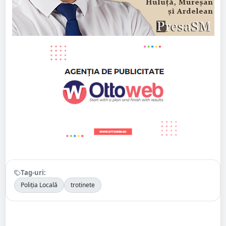
Tag-uri:
Poliția Locală
trotinete