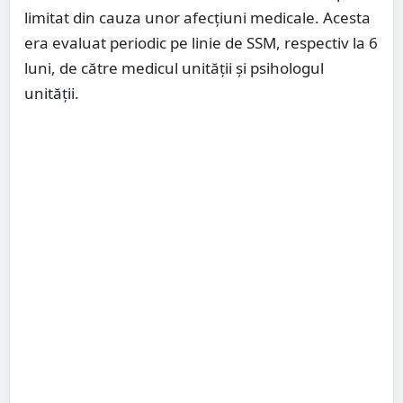
limitat din cauza unor afecțiuni medicale. Acesta
era evaluat periodic pe linie de SSM, respectiv la 6
luni, de către medicul unității și psihologul
unității.