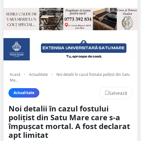
Acasă
•
Actualitate
•
Noi detalii în cazul fostului polițist din Satu
Ma...
Salvează
Actualitate
Noi detalii în cazul fostului
polițist din Satu Mare care s-a
împușcat mortal. A fost declarat
apt limitat