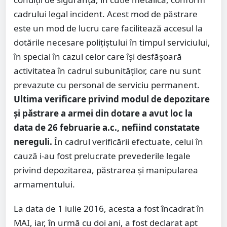
cadrului legal incident. Acest mod de păstrare
este un mod de lucru care facilitează accesul la
dotările necesare polițiștului în timpul serviciului,
în special în cazul celor care își desfășoară
activitatea în cadrul subunităților, care nu sunt
prevazute cu personal de serviciu permanent.
Ultima verificare privind modul de depozitare
și păstrare a armei din dotare a avut loc la
data de 26 februarie a.c., nefiind constatate
nereguli.
În cadrul verificării efectuate, celui în
cauză i-au fost prelucrate prevederile legale
privind depozitarea, păstrarea și manipularea
armamentului.
La data de 1 iulie 2016, acesta a fost încadrat în
MAI, iar, în urmă cu doi ani, a fost declarat apt