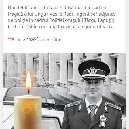
Noi detalii din acheta deschisă după moartea
tragică a lui Ungur Vasile Radu, agent șef adjunct
de poliție în cadrul Poliției orașului Târgu Lăpuș și
fost polițist în comuna Crucișor, din județul Satu...
6 iunie 2026
4 min citire