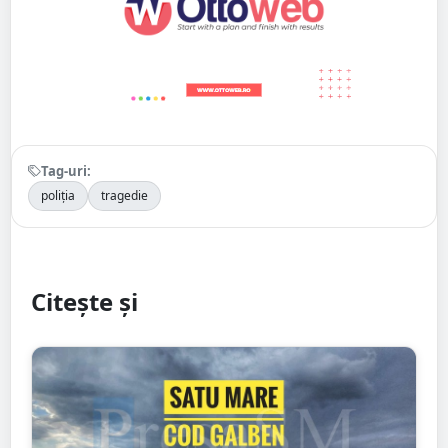
Tag-uri:
poliția
tragedie
Citește și