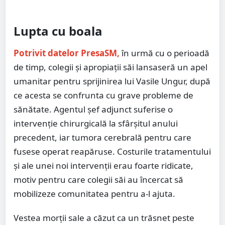
Lupta cu boala
Potrivit datelor PresaSM,
în urmă cu o perioadă
de timp, colegii și apropiații săi lansaseră un apel
umanitar pentru sprijinirea lui Vasile Ungur, după
ce acesta se confrunta cu grave probleme de
sănătate. Agentul șef adjunct suferise o
intervenție chirurgicală la sfârșitul anului
precedent, iar tumora cerebrală pentru care
fusese operat reapăruse. Costurile tratamentului
și ale unei noi intervenții erau foarte ridicate,
motiv pentru care colegii săi au încercat să
mobilizeze comunitatea pentru a-l ajuta.
Vestea morții sale a căzut ca un trăsnet peste