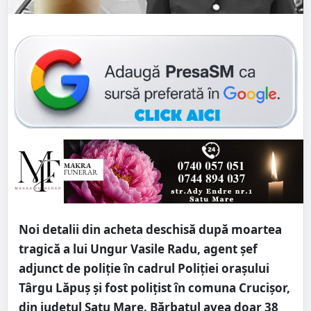
Noi detalii din acheta deschisă după moartea
tragică a lui Ungur Vasile Radu, agent șef
adjunct de poliție în cadrul Poliției orașului
Târgu Lăpuș și fost polițist în comuna Crucișor,
din județul Satu Mare. Bărbatul avea doar 38