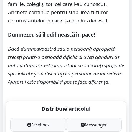
familie, colegi și toți cei care l-au cunoscut.
Ancheta continuă pentru stabilirea tuturor
circumstanțelor în care s-a produs decesul.
Dumnezeu să îl odihnească în pace!
Dacă dumneavoastră sau o persoană apropiată
treceți printr-o perioadă dificilă și aveți gânduri de
auto-vătămare, este important să solicitați sprijin de
specialitate și să discutați cu persoane de încredere.
Ajutorul este disponibil și poate face diferența.
Distribuie articolul
Facebook
Messenger