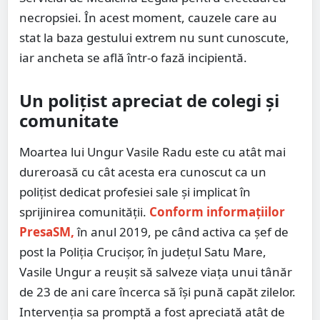
necropsiei. În acest moment, cauzele care au
stat la baza gestului extrem nu sunt cunoscute,
iar ancheta se află într-o fază incipientă.
Un polițist apreciat de colegi și
comunitate
Moartea lui Ungur Vasile Radu este cu atât mai
dureroasă cu cât acesta era cunoscut ca un
polițist dedicat profesiei sale și implicat în
sprijinirea comunității.
Conform informațiilor
PresaSM,
în anul 2019, pe când activa ca șef de
post la Poliția Crucișor, în județul Satu Mare,
Vasile Ungur a reușit să salveze viața unui tânăr
de 23 de ani care încerca să își pună capăt zilelor.
Intervenția sa promptă a fost apreciată atât de