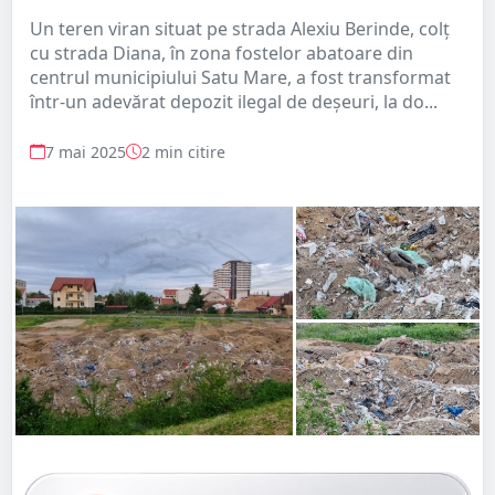
Un teren viran situat pe strada Alexiu Berinde, colț
cu strada Diana, în zona fostelor abatoare din
centrul municipiului Satu Mare, a fost transformat
într-un adevărat depozit ilegal de deșeuri, la do...
7 mai 2025
2 min citire