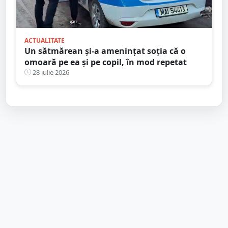
ACTUALITATE
Un sătmărean și-a amenințat soția că o
omoară pe ea și pe copil, în mod repetat
28 iulie 2026