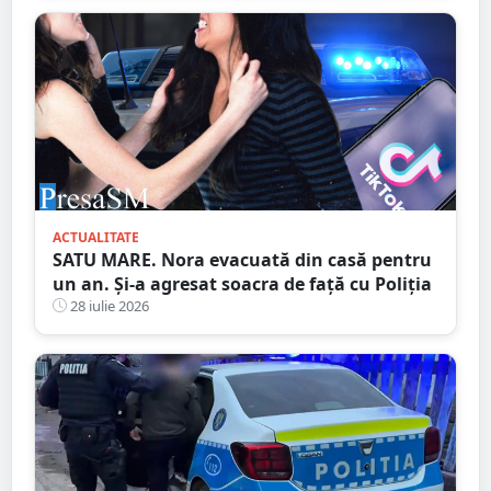
ACTUALITATE
SATU MARE. Nora evacuată din casă pentru
un an. Și-a agresat soacra de față cu Poliția
28 iulie 2026