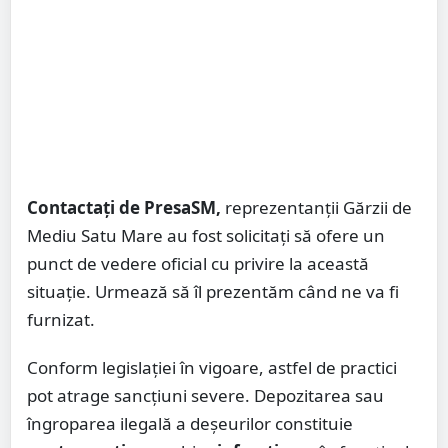
Contactați de PresaSM,
reprezentanții Gărzii de
Mediu Satu Mare au fost solicitați să ofere un
punct de vedere oficial cu privire la această
situație. Urmează să îl prezentăm când ne va fi
furnizat.
Conform legislației în vigoare, astfel de practici
pot atrage sancțiuni severe. Depozitarea sau
îngroparea ilegală a deșeurilor constituie