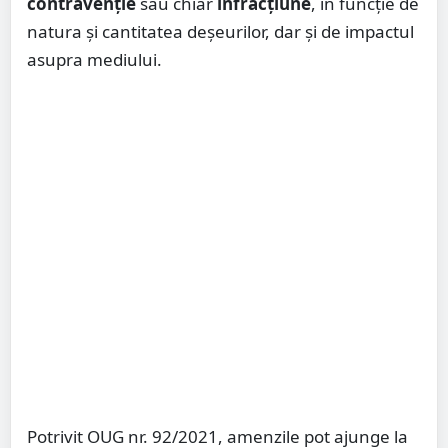
contravenție
sau chiar
infracțiune
, în funcție de
natura și cantitatea deșeurilor, dar și de impactul
asupra mediului.
Potrivit OUG nr. 92/2021, amenzile pot ajunge la