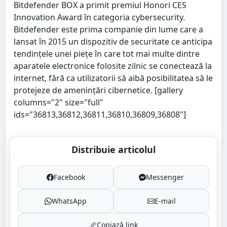
Bitdefender BOX a primit premiul Honori CES
Innovation Award în categoria cybersecurity.
Bitdefender este prima companie din lume care a
lansat în 2015 un dispozitiv de securitate ce anticipa
tendinţele unei pieţe în care tot mai multe dintre
aparatele electronice folosite zilnic se conectează la
internet, fără ca utilizatorii să aibă posibilitatea să le
protejeze de ameninţări cibernetice. [gallery
columns="2" size="full"
ids="36813,36812,36811,36810,36809,36808"]
Distribuie articolul
Facebook
Messenger
WhatsApp
E-mail
Copiază link