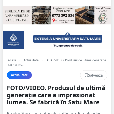
Acasă
•
Actualitate
•
FOTO/VIDEO. Produsul de ultimă generație
care a im...
Salvează
Actualitate
FOTO/VIDEO. Produsul de ultimă
generație care a impresionat
lumea. Se fabrică în Satu Mare
Producătorul autohton de software, Bitdefender,