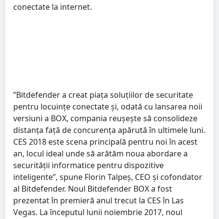
conectate la internet.
”Bitdefender a creat piaţa soluţiilor de securitate
pentru locuinţe conectate şi, odată cu lansarea noii
versiuni a BOX, compania reuşeşte să consolideze
distanţa faţă de concurenţa apărută în ultimele luni.
CES 2018 este scena principală pentru noi în acest
an, locul ideal unde să arătăm noua abordare a
securităţii informatice pentru dispozitive
inteligente”, spune Florin Talpeş, CEO şi cofondator
al Bitdefender. Noul Bitdefender BOX a fost
prezentat în premieră anul trecut la CES în Las
Vegas. La începutul lunii noiembrie 2017, noul