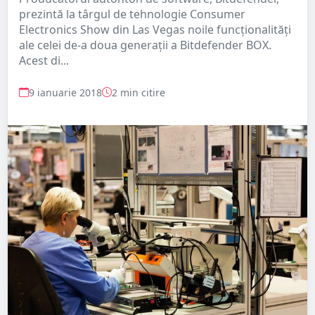
prezintă la târgul de tehnologie Consumer
Electronics Show din Las Vegas noile funcționalități
ale celei de-a doua generații a Bitdefender BOX.
Acest di...
9 ianuarie 2018
2 min citire