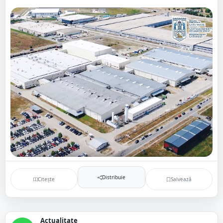
Distribuie
Citește
Salvează
Actualitate