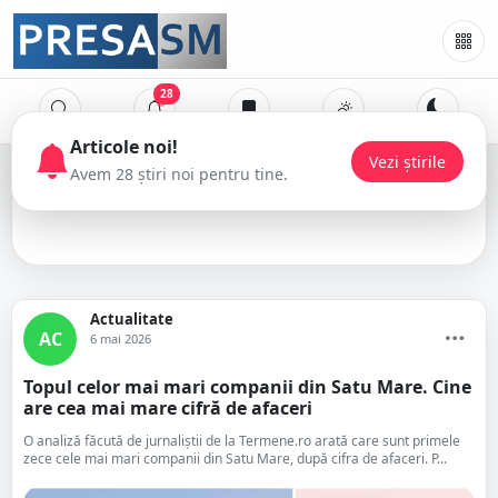
28
Articole noi!
Vezi știrile
Avem 28 știri noi pentru tine.
Zollner
Actualitate
AC
6 mai 2026
Topul celor mai mari companii din Satu Mare. Cine
are cea mai mare cifră de afaceri
O analiză făcută de jurnaliștii de la Termene.ro arată care sunt primele
zece cele mai mari companii din Satu Mare, după cifra de afaceri. P...