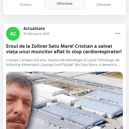
Distribuie
Citește
Salvează
Actualitate
AC
20 februarie 2025
Eroul de la Zollner Satu Mare! Cristian a salvat
viața unui muncitor aflat în stop cardiorespirator!
Cristian Câmpan (54 ani), maistru de tehnologie la Liceul Tehnologic de
Industrie Alimentară „George Emil Palade” din Satu Mare, a devenit e...