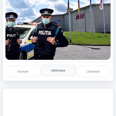
Distribuie
Citește
Salvează