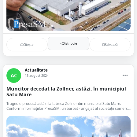
Distribuie
Citește
Salvează
Actualitate
AC
13 august 2024
Muncitor decedat la Zollner, astăzi, în municipiul
Satu Mare
Tragedie produsă astăzi la fabrica Zollner din municipiul Satu Mare.
Conform informațiilor PresaSM, un bărbat - angajat al societății comerc...