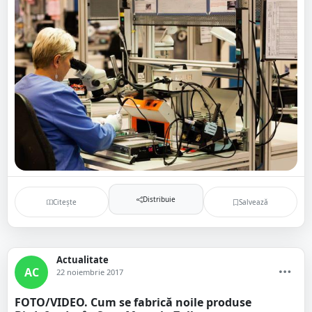
Distribuie
Citește
Salvează
Actualitate
AC
22 noiembrie 2017
FOTO/VIDEO. Cum se fabrică noile produse