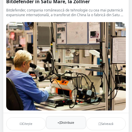
Bitdefender în Satu Mare, la Zollner
Bitdefender, compania românească de tehnologie cu cea mai puternică
expansiune internaţională, a transferat din China la o fabrică din Satu ...
Distribuie
Citește
Salvează