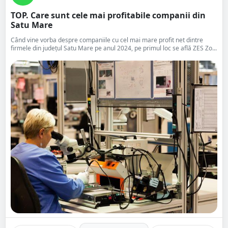
TOP. Care sunt cele mai profitabile companii din
Satu Mare
Când vine vorba despre companiile cu cel mai mare profit net dintre
firmele din județul Satu Mare pe anul 2024, pe primul loc se află ZES Zo...