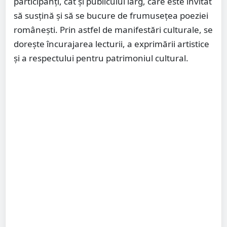
participanți, cât și publicului larg, care este invitat
să susțină și să se bucure de frumusețea poeziei
românești. Prin astfel de manifestări culturale, se
dorește încurajarea lecturii, a exprimării artistice
și a respectului pentru patrimoniul cultural.