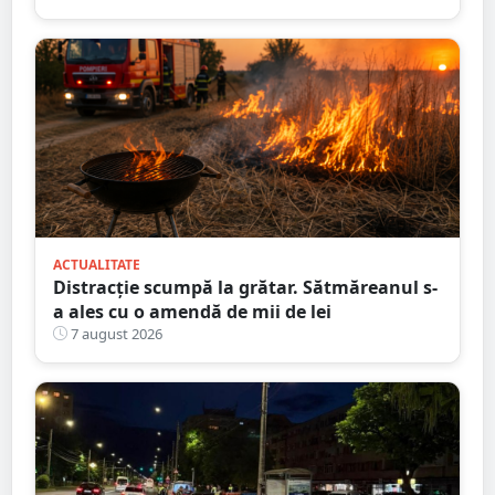
ACTUALITATE
Distracție scumpă la grătar. Sătmăreanul s-
a ales cu o amendă de mii de lei
7 august 2026