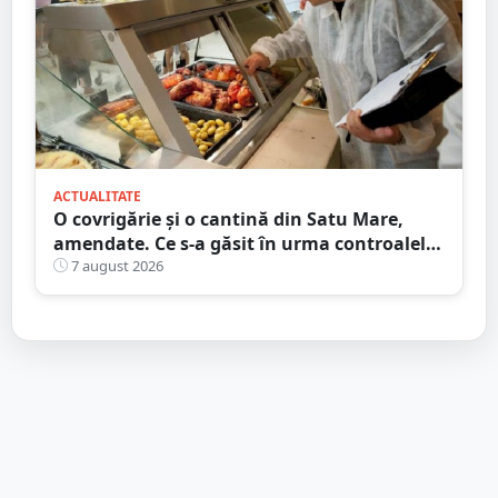
ACTUALITATE
O covrigărie și o cantină din Satu Mare,
amendate. Ce s-a găsit în urma controalelor
DSVSA
7 august 2026