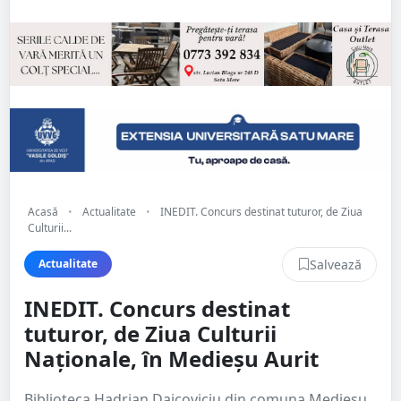
Acasă
•
Actualitate
•
INEDIT. Concurs destinat tuturor, de Ziua
Culturii...
Salvează
Actualitate
INEDIT. Concurs destinat
tuturor, de Ziua Culturii
Naționale, în Medieșu Aurit
Biblioteca Hadrian Daicoviciu din comuna Medieșu