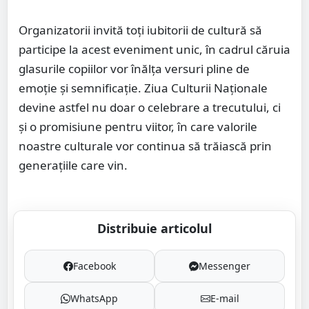
Organizatorii invită toți iubitorii de cultură să
participe la acest eveniment unic, în cadrul căruia
glasurile copiilor vor înălța versuri pline de
emoție și semnificație. Ziua Culturii Naționale
devine astfel nu doar o celebrare a trecutului, ci
și o promisiune pentru viitor, în care valorile
noastre culturale vor continua să trăiască prin
generațiile care vin.
Distribuie articolul
Facebook
Messenger
WhatsApp
E-mail