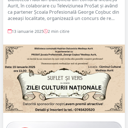
Aurit, în colaborare cu Televiziunea ProSat și având
ca partener Școala Profesională George Coșbuc din
aceeași localitate, organizează un concurs de re...
13 ianuarie 2025
2 min citire