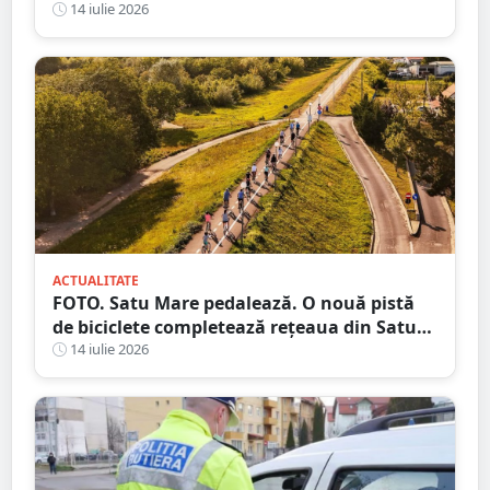
14 iulie 2026
ACTUALITATE
FOTO. Satu Mare pedalează. O nouă pistă
de biciclete completează rețeaua din Satu
Mare
14 iulie 2026