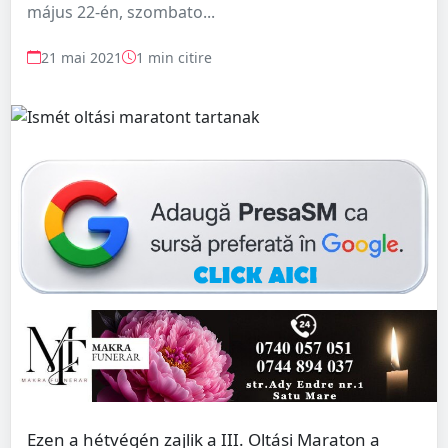
május 22-én, szombato...
21 mai 2021
1 min citire
Ezen a hétvégén zajlik a III. Oltási Maraton a