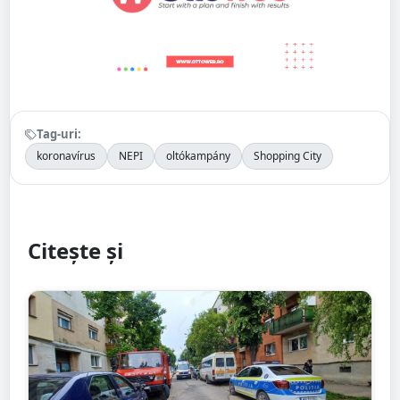
Tag-uri:
koronavírus
NEPI
oltókampány
Shopping City
Citește și