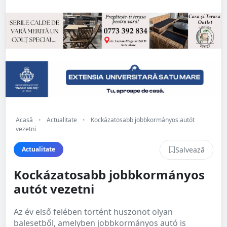
Acasă
•
Actualitate
•
Kockázatosabb jobbkormányos autót
vezetni
Salvează
Actualitate
Kockázatosabb jobbkormányos
autót vezetni
Az év első felében történt huszonöt olyan
balesetből, amelyben jobbkormányos autó is