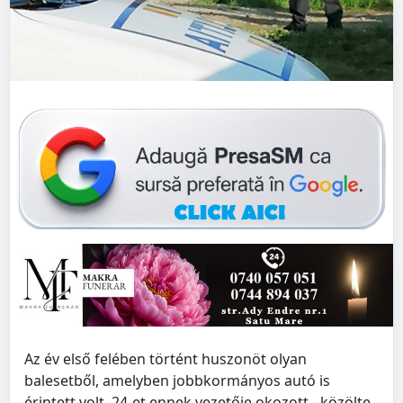
Az év első felében történt huszonöt olyan
balesetből, amelyben jobbkormányos autó is
érintett volt, 24-et ennek vezetője okozott - közölte