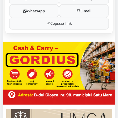
WhatsApp
E-mail
Copiază link