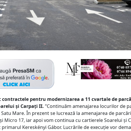
 contractele pentru modernizarea a 11 cvartale de parcă
arelui și Carpați II.
”Continuăm amenajarea locurilor de p
l Satu Mare. În prezent se lucrează la amenajarea de parcări
i Micro 17, iar apoi vom continua cu cartierele Soarelui și 
rat primarul Kereskényi Gábor. Lucrările de execuție vor dem