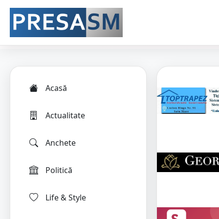
Acasă
Actualitate
Anchete
Politică
Life & Style