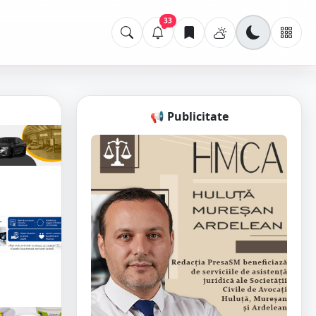
33
📢 Publicitate