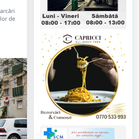
arcări
lor de