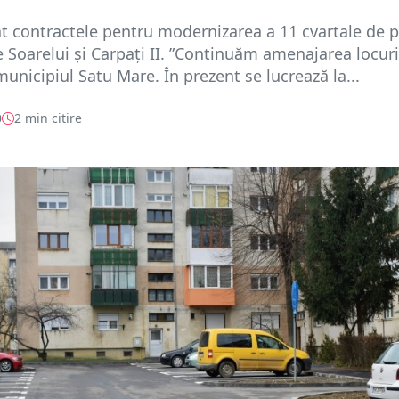
 contractele pentru modernizarea a 11 cvartale de p
le Soarelui și Carpați II. ”Continuăm amenajarea locuri
municipiul Satu Mare. În prezent se lucrează la...
0
2 min citire